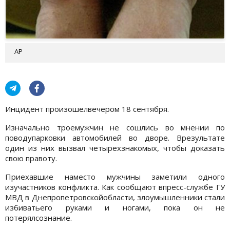
АР
Инцидент произошелвечером 18 сентября.
Изначально троемужчин не сошлись во мнении по
поводупарковки автомобилей во дворе. Врезультате
один из них вызвал четырехзнакомых, чтобы доказать
свою правоту.
Приехавшие наместо мужчины заметили одного
изучастников конфликта. Как сообщают впресс-службе ГУ
МВД в Днепропетровскойобласти, злоумышленники стали
избиватьего руками и ногами, пока он не
потерялсознание.