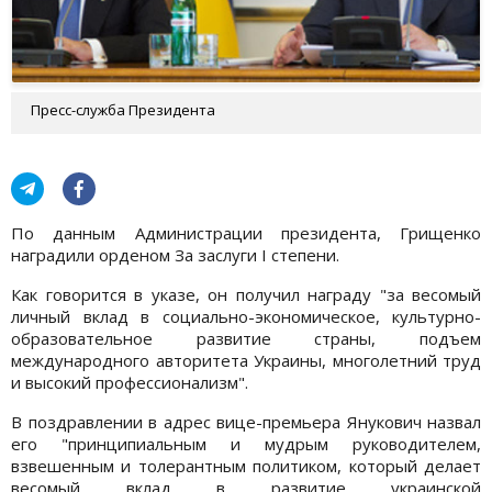
Пресс-служба Президента
По данным Администрации президента, Грищенко
наградили орденом За заслуги I степени.
Как говорится в указе, он получил награду "за весомый
личный вклад в социально-экономическое, культурно-
образовательное развитие страны, подъем
международного авторитета Украины, многолетний труд
и высокий профессионализм".
В поздравлении в адрес вице-премьера Янукович назвал
его "принципиальным и мудрым руководителем,
взвешенным и толерантным политиком, который делает
весомый вклад в развитие украинской