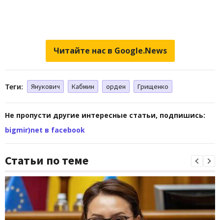
Читайте нас в Google.News
Теги:
Янукович
Кабмин
орден
Грищенко
Не пропусти другие интересные статьи, подпишись:
bigmir)net в facebook
Статьи по теме