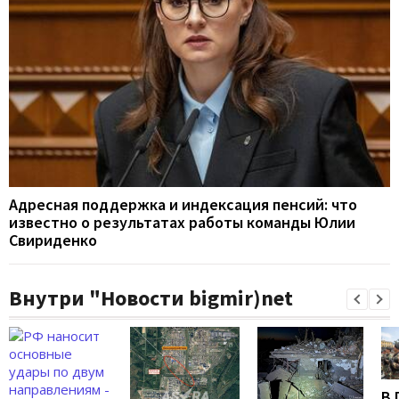
Адресная поддержка и индексация пенсий: что
известно о результатах работы команды Юлии
Свириденко
Внутри "Новости bigmir)net
В 