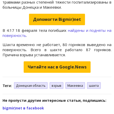
травмами разных степеней тяжести госпитализированы в
больницы Донецка и Макеевки.
Допомогти Bigmir)net
В 4:17 18 февраля тела погибших
найдены и подняты на
поверхность
.
Шахта временно не работает, 80 горняков выведено на
поверхность. Всего в шахте работало 87 горняков.
Причина взрыва устанавливается.
Читайте нас в Google.News
Теги:
Донецкая область
взрыв
Макеевка
шахта
Не пропусти другие интересные статьи, подпишись:
bigmir)net в facebook