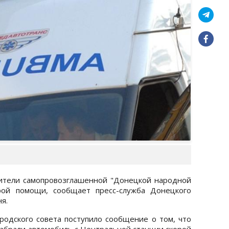
ители самопровозглашенной "Донецкой народной
орой помощи, сообщает пресс-служба Донецкого
я.
родского совета поступило сообщение о том, что
брали автомобиль с Центральной станции скорой