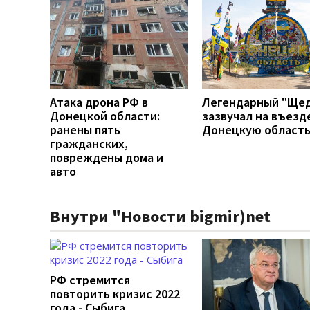
Атака дрона РФ в
Легендарный "Ще
Донецкой области:
зазвучал на въезд
ранены пять
Донецкую област
гражданских,
повреждены дома и
авто
Внутри "Новости bigmir)net
РФ стремится
повторить кризис 2022
года - Сыбига