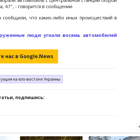
 47", - говорится в сообщении.
а сообщили, что каких-либо иных происшествий в
руженные люди угнали восемь автомобилей
е нас в Google.News
уация на юго-востоке Украины
татьи, подпишись: