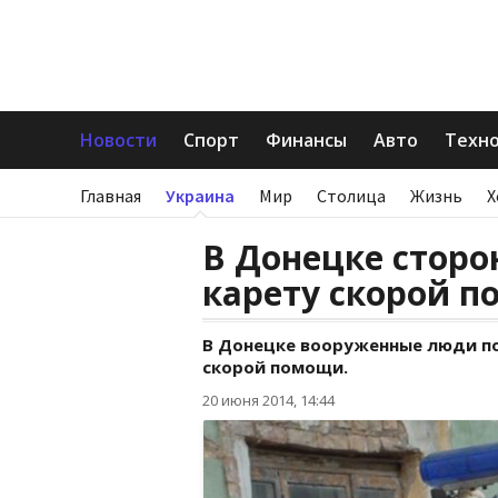
Новости
Спорт
Финансы
Авто
Техн
Главная
Украина
Мир
Столица
Жизнь
Х
В Донецке сторо
карету скорой 
В Донецке вооруженные люди п
скорой помощи.
20 июня 2014, 14:44