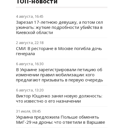
ТОП-новости
4 августа, 16:45
Зарезал 17-летнюю девушку, а потом сел
ужинать: жуткие подробности убийства в
Киевской области
2 августа, 22:18
СМИ: В ресторане в Москве погибла дочь
генерала
6 августа, 16:30
В Украине зарегистрировали петицию об
изменении правил мобилизации: кого
предлагают призывать в первую очередь
6 августа, 13:20
Виктор Ющенко занял новую должность:
что известно о его назначении
31 июля, 09:45
Украина предложила Польше обменять
МиГ-29 на дроны: что ответили в Варшаве