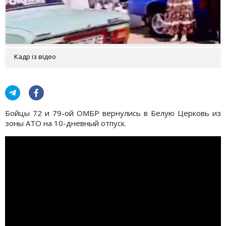
Кадр із відео
Бойцы 72 и 79-ой ОМБР вернулись в Белую Церковь из
зоны АТО на 10-дневный отпуск.