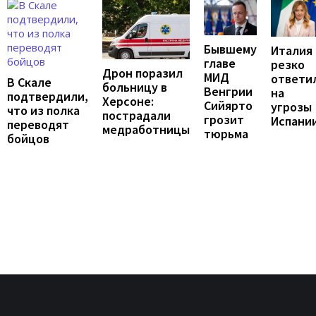
Бывшему
Италия
главе
резко
Дрон поразил
МИД
ответи
В Скале
больницу в
Венгрии
на
подтвердили,
Херсоне:
Сийярто
угрозы
что из полка
пострадали
грозит
Испани
переводят
медработницы
тюрьма
бойцов