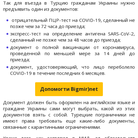
Так для въезда в Турцию гражданам Украины нужно
предъявить один из документов:
отрицательный ПЦР-тест на COVID-19, сделанный не
позже чем за 72 часа до приезда;
экспресс-тест на определение антигена SARS-CoV-2,
сделанный не позже чем за 48 часов до приезда;
документ о полной вакцинации от коронавируса,
проведенной по меньшей мере за 14 дней до
приезда;
документ, удостоверяющий, что лицо переболело
COVID-19 в течение последних 6 месяцев.
Допомогти Bigmir)net
Документ должен быть оформлен на английском языке и
граждане Украины сами могут выбрать, какой из этих
документов взять с собой. Турецкие пограничники не
имеют права требовать еще какие-либо документы,
связанные с карантинными ограничениями.
Кроме того, как заявляют в МИД, от обязательств