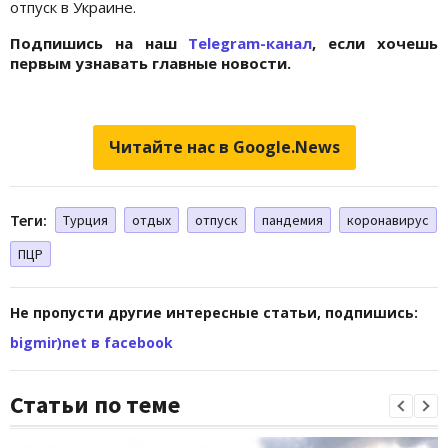
отпуск в Украине.
Подпишись на наш
Telegram-канал
, если хочешь
первым узнавать главные новости.
Читайте нас в Google.News
Теги:
Турция
отдых
отпуск
пандемия
коронавирус
ПЦР
Не пропусти другие интересные статьи, подпишись:
bigmir)net в facebook
Статьи по теме