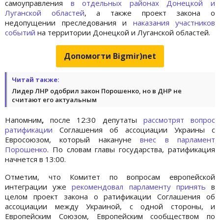
самоуправления
в отдельных районах Донецкой и
Луганской областей
, а также проект закона о
недопущении преследования и
наказания участников
событий
на территории Донецкой и Луганской областей.
Допомогти Bigmir)net
Читай также:
Лидер ЛНР одобрил закон Порошенко, но в ДНР не
считают его актуальным
Напомним
,
после 12:30 депутаты
рассмотрят вопрос
ратификации
Соглашения об ассоциации Украины с
Евросоюзом, который накануне
внес в парламент
Порошенко
. По словам главы государства, ратификация
начнется в 13:00.
Отметим, что Комитет по вопросам европейской
интеграции уже
рекомендовал парламенту принять
в
целом проект закона о ратификации Соглашения об
ассоциации между Украиной, с одной стороны, и
Европейским Союзом, Европейским сообществом по