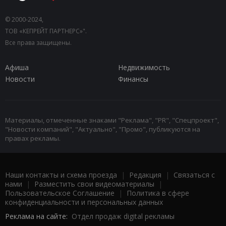
© 2000-2024,
ТОВ «КЕПРЕЙТ ПАРТНЕРС»".
Все права защищены.
Афиша
Недвижимость
Новости
Финансы
Материалы, отмеченные знаками "Реклама", "PR", "Спецпроект",
"Новости компаний", "Актуально", "Промо", публикуются на
правах рекламы.
Наши контакты и схема проезда
|
Редакция
|
Связаться с
нами
|
Разместить свои видеоматериалы
|
Пользовательское Соглашение
|
Политика в сфере
конфиденциальности и персональных данных
Реклама на сайте:
Отдел продаж digital рекламы