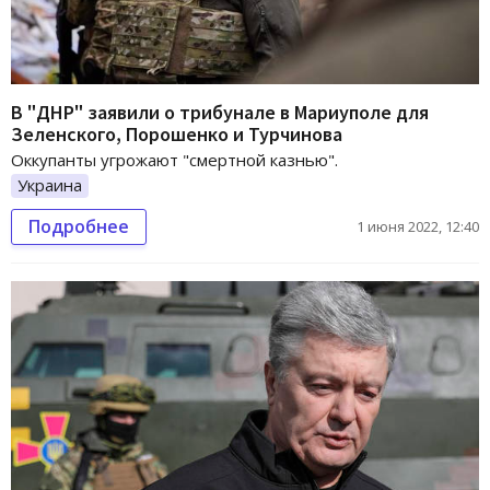
В "ДНР" заявили о трибунале в Мариуполе для
Зеленского, Порошенко и Турчинова
Оккупанты угрожают "смертной казнью".
Украина
Подробнее
1 июня 2022, 12:40