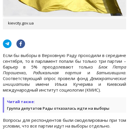
kievcity.gov.ua
Если бы выборы в Верховную Раду проходили в середине
сентября, то в парламент попали бы только три партии –
барьер в 5% преодолевают только
Блок Петра
Порошенко
,
Радикальная партия
и
Батькивщина
.
Соответствующий опрос провели фонд
Демократические
инициативы
имени Илька Кучерива и Киевский
международный институт социологии (КМИС).
Читай также:
Группа депутатов Рады отказалась идти на выборы
Вопросы для респондентов были смоделированы при том
условии, что все партии идут на выборы отдельно.