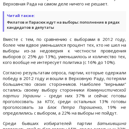
Верховная Рада на самом деле ничего не решает.
Читай также:
Филатов и Парасюк идут на выборы: пополнение в рядах
кандидатов в депутаты
Вместе с тем, по сравнению с выборами в 2012 году,
более чем вдвое уменьшился процент тех, кто не шел на
выборы из-за недоверия к честности проведения
выборов (с 25% до 13%), уменьшилось и количество тех,
кого вообще не интересует политика (с 16% до 10%).
Согласно результатам опроса, партии, которые одержали
победу в 2012 году и вошли в Верховную Раду, потеряли
большинство своих сторонников. Наиболее "верными"
остались своему выбору сторонники
Коммунистической
партии Украины
- среди них 37% и сейчас готовы
проголосовать за КПУ, среди остальных 13% готовы
проголосовать за
Блок Петра Порошенко
, 19% не
определились с выбором, а 22% на выборы не пойдут.
Среди бывших избирателей партии
Батькивщина
повторить свой выбор готовы 15%, среди остальных 33%