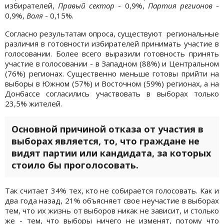
избирателей,
Правый сектор
- 0,9%,
Партия регионов
-
0,9%,
Воля
- 0,15%.
Согласно результатам опроса, существуют региональные
различия в готовности избирателей принимать участие в
голосовании. Более всего выразили готовность принять
участие в голосовании - в Западном (88%) и Центральном
(76%) регионах. Существенно меньше готовы прийти на
выборы в Южном (57%) и Восточном (59%) регионах, а на
Донбассе согласились участвовать в выборах только
23,5% жителей.
Основной причиной отказа от участия в
выборах является, то, что граждане не
видят партии или кандидата, за которых
стоило бы проголосовать.
Так считает 34% тех, кто не собирается голосовать. Как и
два года назад, 21% объясняет свое неучастие в выборах
тем, что их жизнь от выборов никак не зависит, и столько
же - тем, что выборы ничего не изменят, потому что