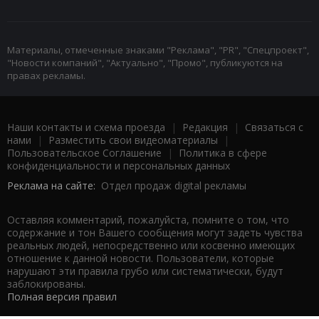
Материалы, отмеченные знаками "Реклама", "PR", "Спецпроект",
"Новости компаний", "Актуально", "Промо", публикуются на
правах рекламы.
Наши контакты и схема проезда
|
Редакция
|
Связаться с
нами
|
Разместить свои видеоматериалы
|
Пользовательское Соглашение
|
Политика в сфере
конфиденциальности и персональных данных
Реклама на сайте:
Отдел продаж digital рекламы
Оставляя комментарий, пожалуйста, помните о том, что
содержание и тон Вашего сообщения могут задеть чувства
реальных людей, непосредственно или косвенно имеющих
отношение к данной новости. Пользователи, которые
нарушают эти правила грубо или систематически, будут
заблокированы.
Полная версия правил