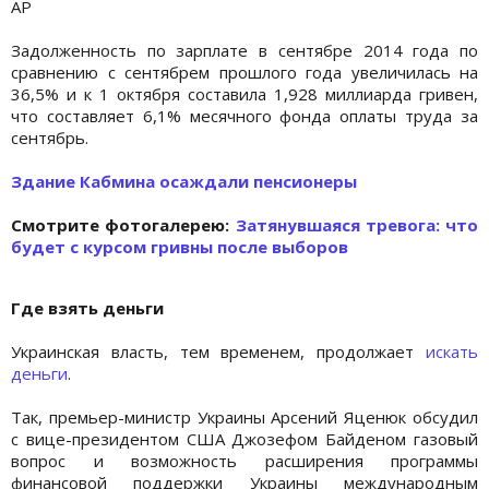
АР
Задолженность по зарплате в сентябре 2014 года по
сравнению с сентябрем прошлого года увеличилась на
36,5% и к 1 октября составила 1,928 миллиарда гривен,
что составляет 6,1% месячного фонда оплаты труда за
сентябрь.
Здание Кабмина осаждали пенсионеры
Cмотрите фотогалерею:
Затянувшаяся тревога: что
будет с курсом гривны после выборов
Где взять деньги
Украинская власть, тем временем, продолжает
искать
деньги
.
Так, премьер-министр Украины Арсений Яценюк обсудил
с вице-президентом США Джозефом Байденом газовый
вопрос и возможность расширения программы
финансовой поддержки Украины международным