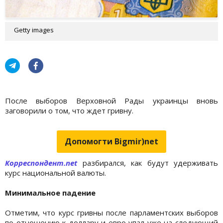
Getty images
После выборов Верховной Рады украинцы вновь
заговорили о том, что ждет гривну.
Допомогти Bigmir)net
Корреспондент.net
разбирался, как будут удерживать
курс национальной валюты.
Минимальное падение
Отметим, что курс гривны после парламентских выборов
по отношению к доллару и евро упал уже на следующий