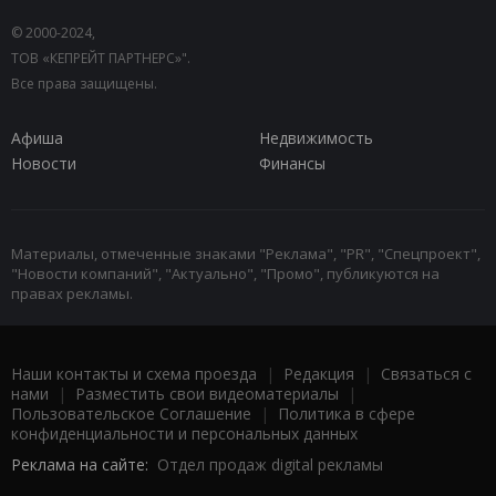
© 2000-2024,
ТОВ «КЕПРЕЙТ ПАРТНЕРС»".
Все права защищены.
Афиша
Недвижимость
Новости
Финансы
Материалы, отмеченные знаками "Реклама", "PR", "Спецпроект",
"Новости компаний", "Актуально", "Промо", публикуются на
правах рекламы.
Наши контакты и схема проезда
|
Редакция
|
Связаться с
нами
|
Разместить свои видеоматериалы
|
Пользовательское Соглашение
|
Политика в сфере
конфиденциальности и персональных данных
Реклама на сайте:
Отдел продаж digital рекламы