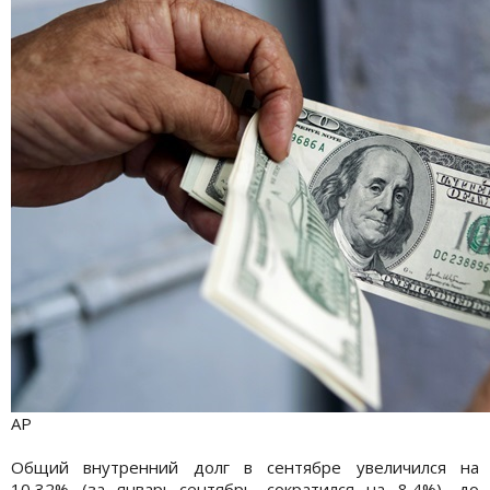
АР
Общий внутренний долг в сентябре увеличился на
10,32% (за январь-сентябрь сократился на 8,4%), до