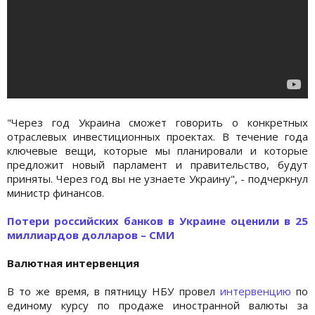
"Через год Украина сможет говорить о конкретных
отраслевых инвестиционных проектах. В течение года
ключевые вещи, которые мы планировали и которые
предложит новый парламент и правительство, будут
приняты. Через год вы не узнаете Украину", - подчеркнул
министр финансов.
Потери российских банков в Украине оценили в 25
миллиардов долларов – СМИ
Валютная интервенция
В то же время, в пятницу НБУ провел
интервенцию
по
единому курсу по продаже иностранной валюты за