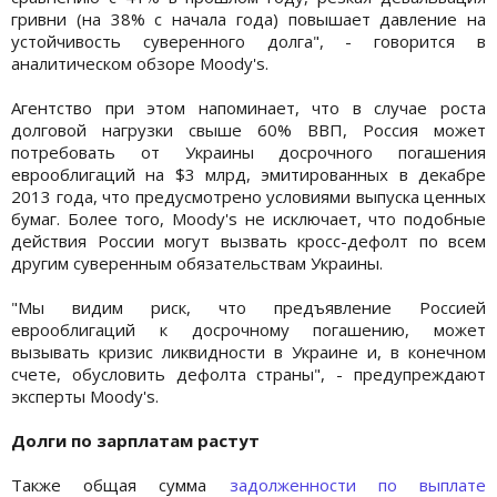
гривни (на 38% с начала года) повышает давление на
устойчивость суверенного долга", - говорится в
аналитическом обзоре Moody's.
Агентство при этом напоминает, что в случае роста
долговой нагрузки cвыше 60% ВВП, Россия может
потребовать от Украины досрочного погашения
еврооблигаций на $3 млрд, эмитированных в декабре
2013 года, что предусмотрено условиями выпуска ценных
бумаг. Более того, Moody's не исключает, что подобные
действия России могут вызвать кросс-дефолт по всем
другим суверенным обязательствам Украины.
"Мы видим риск, что предъявление Россией
еврооблигаций к досрочному погашению, может
вызывать кризис ликвидности в Украине и, в конечном
счете, обусловить дефолта страны", - предупреждают
эксперты Moody's.
Долги по зарплатам растут
Также общая сумма
задолженности по выплате