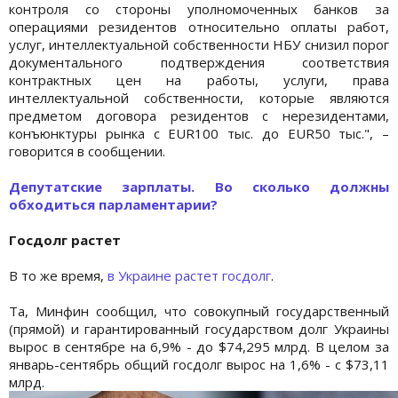
контроля со стороны уполномоченных банков за
операциями резидентов относительно оплаты работ,
услуг, интеллектуальной собственности НБУ снизил порог
документального подтверждения соответствия
контрактных цен на работы, услуги, права
интеллектуальной собственности, которые являются
предметом договора резидентов с нерезидентами,
конъюнктуры рынка с EUR100 тыс. до EUR50 тыс.", –
говорится в сообщении.
Депутатские зарплаты. Во сколько должны
обходиться парламентарии?
Госдолг растет
В то же время,
в Украине растет госдолг
.
Та, Минфин сообщил, что совокупный государственный
(прямой) и гарантированный государством долг Украины
вырос в сентябре на 6,9% - до $74,295 млрд. В целом за
январь-сентябрь общий госдолг вырос на 1,6% - с $73,11
млрд.