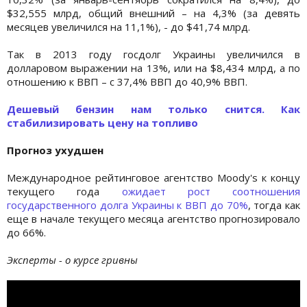
$32,555 млрд, общий внешний – на 4,3% (за девять
месяцев увеличился на 11,1%), - до $41,74 млрд.
Так в 2013 году госдолг Украины увеличился в
долларовом выражении на 13%, или на $8,434 млрд, а по
отношению к ВВП – с 37,4% ВВП до 40,9% ВВП.
Дешевый бензин нам только снится. Как
стабилизировать цену на топливо
Прогноз ухудшен
Международное рейтинговое агентство Moody's к концу
текущего года
ожидает рост соотношения
государственного долга Украины к ВВП до 70%
, тогда как
еще в начале текущего месяца агентство прогнозировало
до 66%.
Эксперты - о курсе гривны