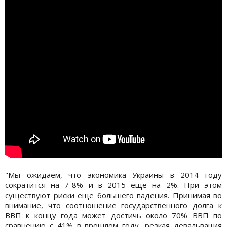
"Мы ожидаем, что экономика Украины в 2014 году
сократится на 7-8% и в 2015 еще на 2%. При этом
существуют риски еще большего падения. Принимая во
внимание, что соотношение государственного долга к
ВВП к концу года может достичь около 70% ВВП по
сравнению с 41% в прошлом году, резкая девальвация