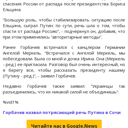
спасения России от распада после президентства Бориса
Ельцина.
“Большую роль, чтобы стабилизировать ситуацию после
Ельцина, сыграл Путин: по сути, речь шла о том, чтобы
спасти от распада Россию“, - подчеркнул он, добавив, что
при этом применялись “авторитарные методы“.
Ранее Горбачев встречался с канцлером Германии
Ангелой Меркель. “Встречался с Ангелой Меркель, мы
побеседовали. Была со мной и дочка Ирина. Она (Меркель
- ред.) ее пригласила. Разговор был очень интересный, но
я берегу все, чтобы рассказать президенту нашему
(Путину - ред.)“, - заявил Горбачев.
Недавно Горбачев также заявил: “
Украинцы так
разъединились, что их никакой силой не объединишь“:
%vid1%
Горбачев назвал потрясающей речь Путина в Сочи
Читайте нас в Google.News