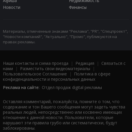
Афиша
Недвижимость
Новости
Финансы
Материалы, отмеченные знаками "Реклама", "PR", "Спецпроект",
"Новости компаний", "Актуально", "Промо", публикуются на
правах рекламы.
Наши контакты и схема проезда
|
Редакция
|
Связаться с
нами
|
Разместить свои видеоматериалы
|
Пользовательское Соглашение
|
Политика в сфере
конфиденциальности и персональных данных
Реклама на сайте:
Отдел продаж digital рекламы
Оставляя комментарий, пожалуйста, помните о том, что
содержание и тон Вашего сообщения могут задеть чувства
реальных людей, непосредственно или косвенно имеющих
отношение к данной новости. Пользователи, которые
нарушают эти правила грубо или систематически, будут
заблокированы.