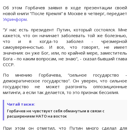
Об этом Горбачев заявил в ходе презентации своей
новой книги “После Кремля“ в Москве в четверг, передает
Укринформ
.
“У нас есть президент Путин, который состоялся. Мне
кажется, что он начинает заболевать той же болезнью,
что и я когда-то заболел - чрезмерной
самоуверенностью. И все, что говорят, не имеет
значения: он уже Бог, или, по крайней мере, заместитель
Бога - по каким вопросам, не знаю“, - сказал бывший глава
СССР.
По мнению Горбачева, “сильное государство -
демократическое государство“. Он уверен, что сильное
государство не может разгонять оппозиционные
митинги, а если так делается, то это признак бессилия.
Читай также:
Горбачев не чувствует себя обманутым в связи с
расширением НАТО на восток
При этом он отметил, что Путин много сделал для