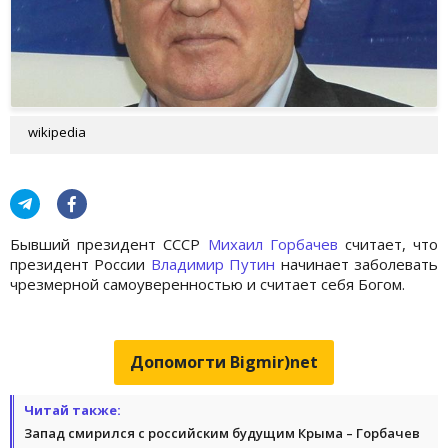
wikipedia
Бывший президент СССР
Михаил Горбачев
считает, что
президент России
Владимир Путин
начинает заболевать
чрезмерной самоуверенностью и считает себя Богом.
Допомогти Bigmir)net
Читай также:
Запад смирился с российским будущим Крыма – Горбачев