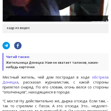
кадр из видео
Читай также:
Жительница Донецка: Нам не хватает талонов, каких-
нибудь карточек
Местный житель, чей дом пострадал в ходе
обстрела
Донецка
, рассказал журналистам, с какой стороны
прилетел снаряд. По его словам, огонь велся со стороны
“ополченцев“, находящихся в городе.
“С моста! Ну действительно же, дырка отсюда. Если там, -
так то стреляли с Песок. А это отсюда. Это... недолет-
перелет, или кто-то выпивший был. От наших прилетело“,