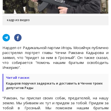
кадр из видео
Нардеп от Радикальной партии Игорь Мосийчук публично
расстрелял портрет главы Чечни Рамзана Кадырова и
заявил, что “придет за ним в Грозный“. Он также сказал,
что собирается “помочь нашим братьям освободить
Ичкерию“.
Читай также:
Кадыров поручил задержать и доставить в Чечню троих
депутатов Рады
“Рамзан, ты прислал своих собак, предателей, на нашу
землю. Мы убиваем их тут и придем за тобой. Придем за
тобой в Грозный. Мы поможем нашим братьям