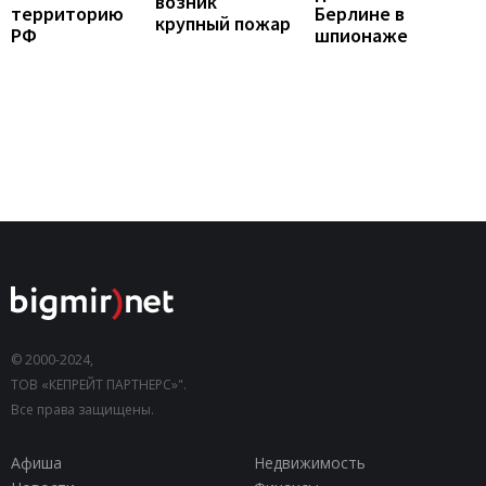
возник
территорию
Берлине в
крупный пожар
РФ
шпионаже
© 2000-2024,
ТОВ «КЕПРЕЙТ ПАРТНЕРС»".
Все права защищены.
Афиша
Недвижимость