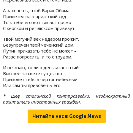
А захочешь, чтоб Барак Обама
Прилетел на шариатский суд –
То к тебе его вот так вот прямо
С кнопкой и рефлюксом привезут.
Твой могучий век недаром прожит.
Безупречен твой чеченский дом.
Путин приказать тебе не может –
Разве попросить, и то с трудом.
И не знаю, то ли в день известный
Высшее на свете существо
Призовет тебя в чертог небесный –
Или сам ты призовешь его.
* Шеф сталинской контрразведки, неоднократный
похититель иностранных граждан.
Читайте нас в Google.News