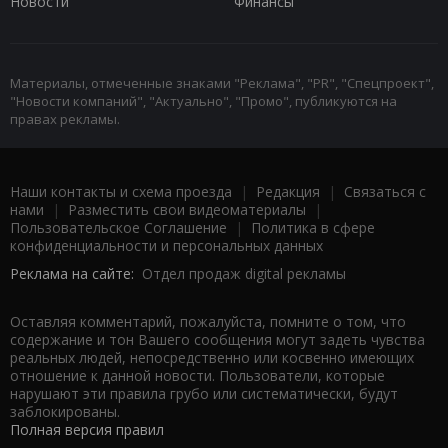
Новости
Финансы
Материалы, отмеченные знаками "Реклама", "PR", "Спецпроект",
"Новости компаний", "Актуально", "Промо", публикуются на
правах рекламы.
Наши контакты и схема проезда
|
Редакция
|
Связаться с
нами
|
Разместить свои видеоматериалы
|
Пользовательское Соглашение
|
Политика в сфере
конфиденциальности и персональных данных
Реклама на сайте:
Отдел продаж digital рекламы
Оставляя комментарий, пожалуйста, помните о том, что
содержание и тон Вашего сообщения могут задеть чувства
реальных людей, непосредственно или косвенно имеющих
отношение к данной новости. Пользователи, которые
нарушают эти правила грубо или систематически, будут
заблокированы.
Полная версия правил