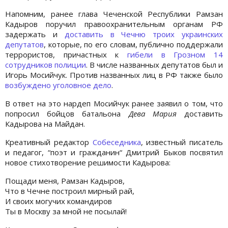
Напомним, ранее глава Чеченской Республики Рамзан
Кадыров поручил правоохранительным органам РФ
задержать и
доставить в Чечню троих украинских
депутатов
, которые, по его словам, публично поддержали
террористов, причастных к
гибели в Грозном 14
сотрудников полиции
. В числе названных депутатов был и
Игорь Мосийчук. Против названных лиц в РФ также было
возбуждено уголовное дело
.
В ответ на это нардеп Мосийчук ранее заявил о том, что
попросил бойцов батальона
Дева Мария
доставить
Кадырова на Майдан.
Креативный редактор
Собеседника
, известный писатель
и педагог, “поэт и гражданин“ Дмитрий Быков посвятил
новое стихотворение решимости Кадырова:
Пощади меня, Рамзан Кадыров,
Что в Чечне построил мирный рай,
И своих могучих командиров
Ты в Москву за мной не посылай!