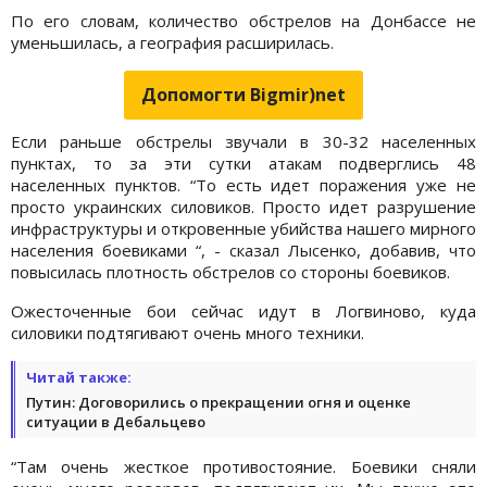
По его словам, количество обстрелов на Донбассе не
уменьшилась, а география расширилась.
Допомогти Bigmir)net
Если раньше обстрелы звучали в 30-32 населенных
пунктах, то за эти сутки атакам подверглись 48
населенных пунктов. “То есть идет поражения уже не
просто украинских силовиков. Просто идет разрушение
инфраструктуры и откровенные убийства нашего мирного
населения боевиками “, - сказал Лысенко, добавив, что
повысилась плотность обстрелов со стороны боевиков.
Ожесточенные бои сейчас идут в Логвиново, куда
силовики подтягивают очень много техники.
Читай также:
Путин: Договорились о прекращении огня и оценке
ситуации в Дебальцево
“Там очень жесткое противостояние. Боевики сняли