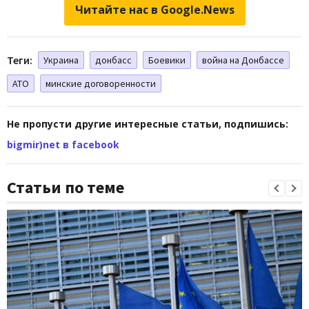
Читайте нас в Google.News
Теги:
Украина
донбасс
Боевики
война на Донбассе
АТО
минские договоренности
Не пропусти другие интересные статьи, подпишись:
bigmir)net в facebook
Статьи по теме