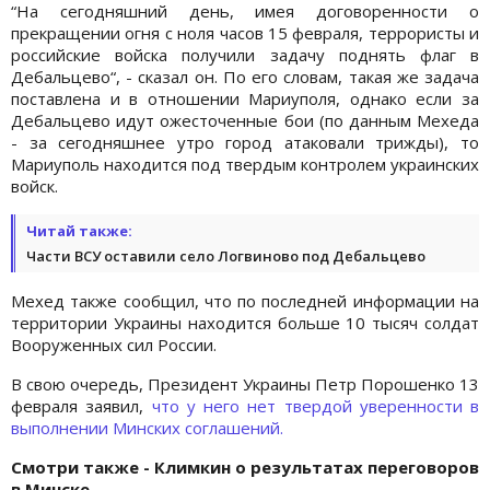
“На сегодняшний день, имея договоренности о
прекращении огня с ноля часов 15 февраля, террористы и
российские войска получили задачу поднять флаг в
Дебальцево“, - сказал он. По его словам, такая же задача
поставлена и в отношении Мариуполя, однако если за
Дебальцево идут ожесточенные бои (по данным Мехеда
- за сегодняшнее утро город атаковали трижды), то
Мариуполь находится под твердым контролем украинских
войск.
Читай также:
Части ВСУ оставили село Логвиново под Дебальцево
Мехед также сообщил, что по последней информации на
территории Украины находится больше 10 тысяч солдат
Вооруженных сил России.
В свою очередь, Президент Украины Петр Порошенко 13
февраля заявил,
что у него нет твердой уверенности в
выполнении Минских соглашений.
Смотри также - Климкин о результатах переговоров
в Минске