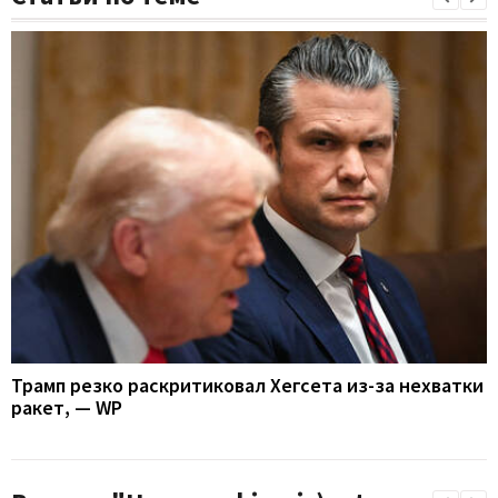
Трамп резко раскритиковал Хегсета из-за нехватки
ракет, — WP