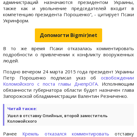
администраций назначаются президентом Украины,
также как и увольнение председателей входит в
компетенцию президента Порошенко“, - цитирует Псаки
Укринформ.
Допомогти Bigmir)net
В то же время Псаки отказалась комментировать
подробности о привлечении к конфликту вооруженных
людей.
Поздно вечером 24 марта 2015 года президент Украины
Петр Порошенко подписал указ об
освобождении
Коломойского с поста главы ДнепрОГА
. Исполняющим
обязанности губернатора области будет назначен глава
Запорожской обладминистрации Валентин Резниченко.
Читай также:
Ушел в отставку Олийнык, второй заместитель
Коломойского
Ранее
Кремль отказался комментировать
отставку