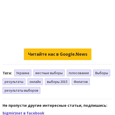
Читайте нас в Google.News
Теги:
Украина
местные выборы
голосование
Выборы
результаты
онлайн
выборы 2015
Филатов
результаты выборов
Не пропусти другие интересные статьи, подпишись:
bigmir)net в facebook