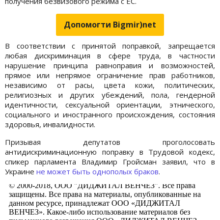
получения безвизового режима с ЕС.
Допомогти Bigmir)net
В соответствии с принятой поправкой,
запрещается
любая дискриминация в сфере труда, в частности
нарушение принципа равноправия и возможностей,
прямое или непрямое ограничение прав работников,
независимо от расы, цвета кожи, политических,
религиозных и других убеждений, пола, гендерной
идентичности, сексуальной ориентации, этнического,
социального и иностранного происхождения, состояния
здоровья, инвалидности.
Призывая депутатов проголосовать
антидискриминационную поправку в Трудовой кодекс,
спикер парламента Владимир Гройсман заявил, что в
Украине
не может быть однополых браков
.