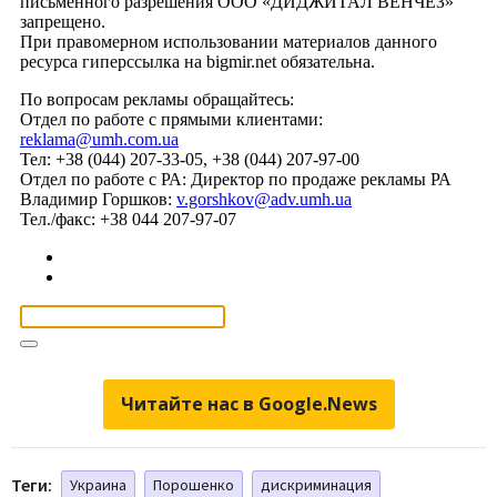
Читайте нас в Google.News
Теги:
Украина
Порошенко
дискриминация