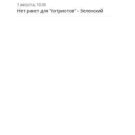
1 августа, 10:36
Нет ракет для "пэтриотов" - Зеленский