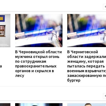
В Черновицкой области
В Черниговской
мужчина открыл огонь
области задержали
по сотрудникам
женщину, которая
а
правоохранительных
пыталась передать
органов и скрылся в
военным взрывчатк
лесу
замаскированную п
бургер