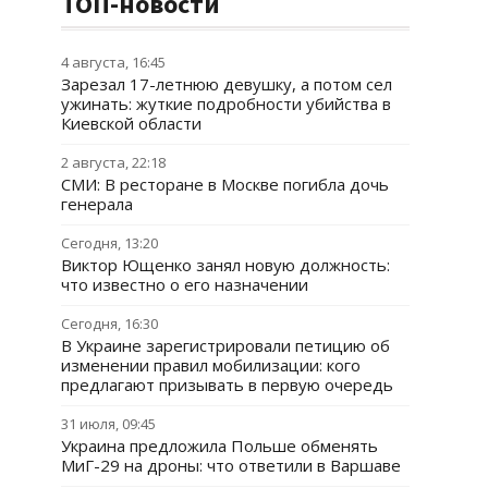
ТОП-новости
4 августа, 16:45
Зарезал 17-летнюю девушку, а потом сел
ужинать: жуткие подробности убийства в
Киевской области
2 августа, 22:18
СМИ: В ресторане в Москве погибла дочь
генерала
Сегодня, 13:20
Виктор Ющенко занял новую должность:
что известно о его назначении
Сегодня, 16:30
В Украине зарегистрировали петицию об
изменении правил мобилизации: кого
предлагают призывать в первую очередь
31 июля, 09:45
Украина предложила Польше обменять
МиГ-29 на дроны: что ответили в Варшаве