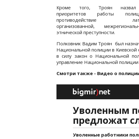
Кроме того, Троян назвал
приоритетов работы пол
противодействие латен
организованной, межрегиона
этнической преступности.
Полковник Вадим Троян был назнач
Национальной полиции в Киевской о
в силу закон о Национальной по
управление Национальной полиции 
Смотри также - Видео о полиции