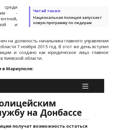
 среди
Читай также:
иции -
Национальная полиция запускает
тной,
новую программу по лидерам
льной и
ен на должность начальника главного управления
бласти 7 ноября 2015 год. В этот же день вступил
лиции и создано как юридическое лицо главное
в Киевской области.
 в Мариуполе: