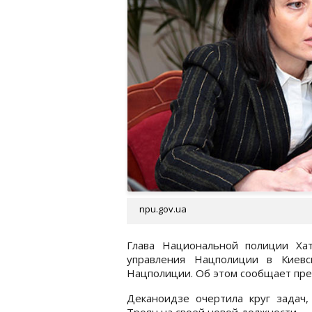
npu.gov.ua
Глава Национальной полиции Хат
управления Нацполиции в Киевс
Нацполиции. Об этом сообщает пре
Деканоидзе очертила круг задач
Троян на своей новой должности.