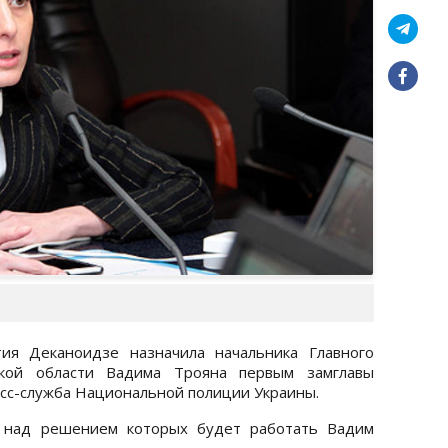
ия Деканоидзе назначила начальника Главного
кой области Вадима Трояна первым замглавы
сс-служба Национальной полиции Украины.
, над решением которых будет работать Вадим