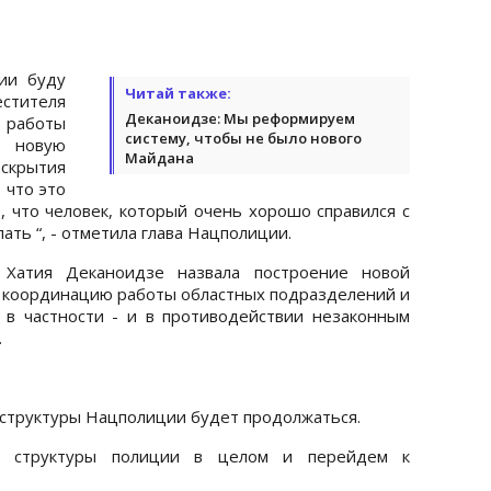
ии буду
Читай также:
тителя
Деканоидзе: Мы реформируем
 работы
систему, чтобы не было нового
новую
Майдана
аскрытия
 что это
, что человек, который очень хорошо справился с
ать “, - отметила глава Нацполиции.
Хатия Деканоидзе назвала построение новой
 координацию работы областных подразделений и
 в частности - и в противодействии незаконным
.
 структуры Нацполиции будет продолжаться.
е структуры полиции в целом и перейдем к