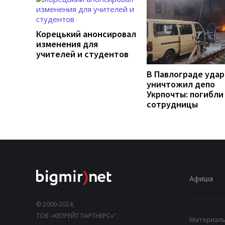
Корецький анонсировал
изменения для
учителей и студентов
В Павлограде удар
уничтожил депо
Укрпочты: погибли
сотрудницы
Афиша
© 2000-2024,
ТОВ «КЕПРЕЙТ ПАРТНЕРС»".
Материалы,