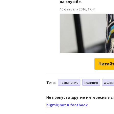
Читайт
Теги:
назначение
полиция
должн
Не пропусти другие интересные с
bigmir)net в facebook