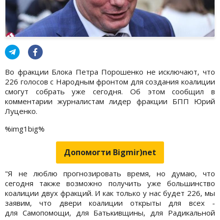
Во фракции Блока Петра Порошенко не исключают, что
226 голосов с Народным фронтом для создания коалиции
смогут собрать уже сегодня. Об этом сообщил в
комментарии журналистам лидер фракции БПП Юрий
Луценко.
%img1big%
Допомогти Bigmir)net
"Я не люблю прогнозировать время, но думаю, что
сегодня также возможно получить уже большинство
коалиции двух фракций. И как только у нас будет 226, мы
заявим, что двери коалиции открыты для всех -
для Самопомощи, для Батькивщины, для Радикальной