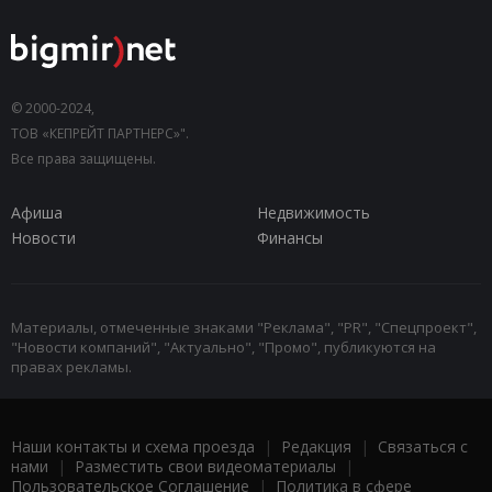
© 2000-2024,
ТОВ «КЕПРЕЙТ ПАРТНЕРС»".
Все права защищены.
Афиша
Недвижимость
Новости
Финансы
Материалы, отмеченные знаками "Реклама", "PR", "Спецпроект",
"Новости компаний", "Актуально", "Промо", публикуются на
правах рекламы.
Наши контакты и схема проезда
|
Редакция
|
Связаться с
нами
|
Разместить свои видеоматериалы
|
Пользовательское Соглашение
|
Политика в сфере