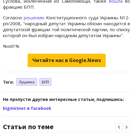
Суслова, исключенная из Самопомощи, также
вошла
во
фракцию БПП.
Согласно
решению
Конституционного суда Украины N12-
рп/2008, "народный депутат Украины обязан находится в
депутатской фракции той политической партии, по списку
которой он был избран народным депутатом Украины".
%vid1%
Читайте нас в Google.News
Теги:
Луценко
БПП
Не пропусти другие интересные статьи, подпишись:
bigmir)net в facebook
Статьи по теме