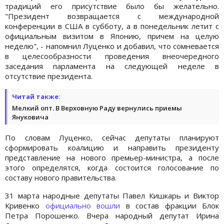
традиций его присутствие было бы желательно.
"Президент возвращается с международной
конференции в США в субботу, а в понедельник летит с
официальным визитом в Японию, причем на целую
неделю", - напомнил Луценко и добавил, что сомневается
в целесообразности проведения внеочередного
заседания парламента на следующей неделе в
отсутствие президента.
Читай также:
Мелкий опт. В Верховную Раду вернулись приемы
Януковича
По словам Луценко, сейчас депутаты планируют
сформировать коалицию и направить президенту
представление на нового премьер-министра, а после
этого определятся, когда состоится голосование по
составу нового правительства.
31 марта народные депутаты Павел Кишкарь и Виктор
Кривенко
о
фициально вошли
в состав фракции Блок
Петра Порошенко. Вчера народный депутат Ирина