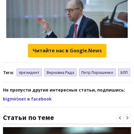
Читайте нас в Google.News
Теги:
президент
Верховна Рада
Петр Порошенко
БПП
Не пропусти другие интересные статьи, подпишись:
bigmir)net в facebook
Статьи по теме