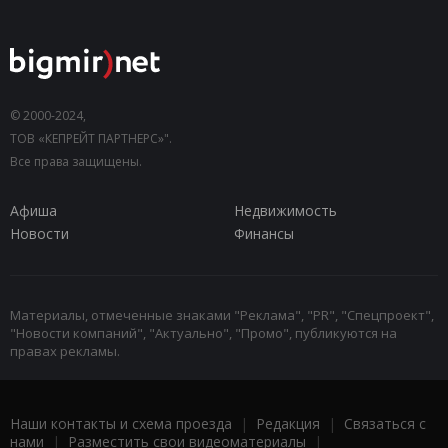
© 2000-2024,
ТОВ «КЕПРЕЙТ ПАРТНЕРС»".
Все права защищены.
Афиша
Недвижимость
Новости
Финансы
Материалы, отмеченные знаками "Реклама", "PR", "Спецпроект",
"Новости компаний", "Актуально", "Промо", публикуются на
правах рекламы.
Наши контакты и схема проезда
|
Редакция
|
Связаться с
нами
|
Разместить свои видеоматериалы
|