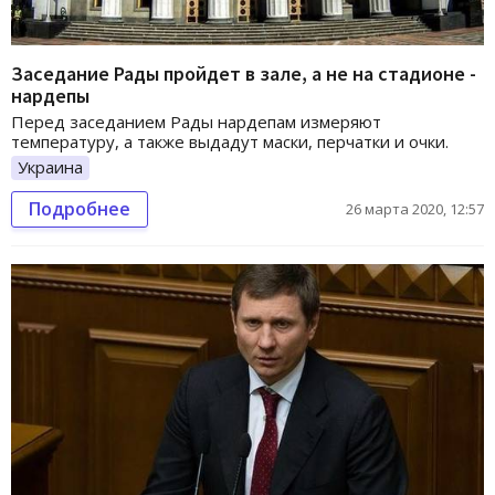
Заседание Рады пройдет в зале, а не на стадионе -
нардепы
Перед заседанием Рады нардепам измеряют
температуру, а также выдадут маски, перчатки и очки.
Украина
Подробнее
26 марта 2020, 12:57