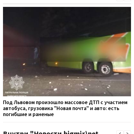
Под Львовом произошло массовое ДТП с участием
автобуса, грузовика "Новая почта" и авто: есть
погибшие и раненые
Внутри "Новости bigmir)net