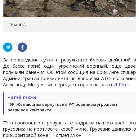
EPA/UPG
За прошедшие сутки в результате боевых действий в
Донбассе погиб один украинский военный, еще двое
получили ранения. Об этом сообщил на брифинге спикер
Администрации президента по вопросам АТО полковник
Александр Мотузяник, передает корреспондент
ЛІГА.net
.
Читай также:
ГУР: Желающим вернуться в РФ боевикам угрожают
разрывом контракта
"Это произошло в результате подрыва нашего военного
грузовика на противотанковой мине. Грузовик двигался в
прифронтовой зоне", - отметил он.