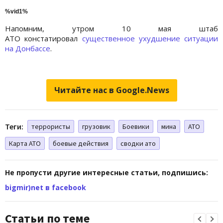
%vid1%
Напомним, утром 10 мая штаб
АТО констатировал
существенное ухудшение ситуации
на Донбассе
.
Читайте нас в Google.News
Теги:
террористы
грузовик
Боевики
мина
АТО
Карта АТО
боевые действия
сводки ато
Не пропусти другие интересные статьи, подпишись:
bigmir)net в facebook
Статьи по теме