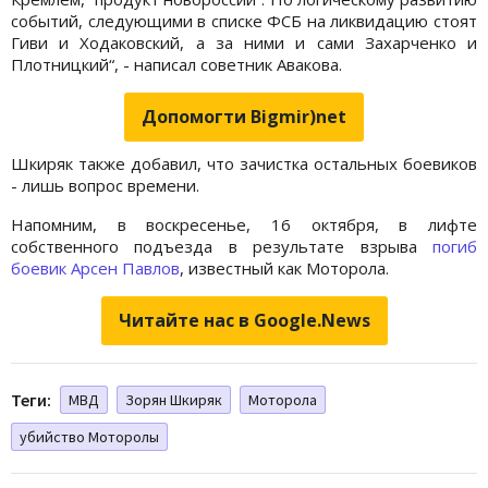
событий, следующими в списке ФСБ на ликвидацию стоят
Гиви и Ходаковский, а за ними и сами Захарченко и
Плотницкий“, - написал советник Авакова.
Допомогти Bigmir)net
Шкиряк также добавил, что зачистка остальных боевиков
- лишь вопрос времени.
Напомним, в воскресенье, 16 октября, в лифте
собственного подъезда в результате взрыва
погиб
боевик Арсен Павлов
, известный как Моторола.
Читайте нас в Google.News
Теги:
МВД
Зорян Шкиряк
Моторола
убийство Моторолы