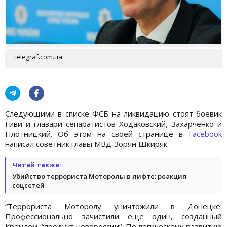
telegraf.com.ua
Следующими в списке ФСБ на ликвидацию стоят боевик
Гиви и главари сепаратистов Ходаковский, Захарченко и
Плотницкий. Об этом на своей странице в
Facebook
написал советник главы МВД Зорян Шкиряк.
Читай также:
Убийство террориста Моторолы в лифте: реакция
соцсетей
“Террориста Моторолу уничтожили в Донецке.
Профессионально зачистили еще один, созданный
Кремлем, “продукт новороссии“. По логическому развитию