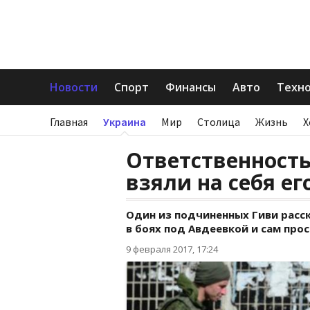
Новости
Спорт
Финансы
Авто
Техн
Главная
Украина
Мир
Столица
Жизнь
Х
Ответственност
взяли на себя е
Один из подчиненных Гиви расск
в боях под Авдеевкой и сам прос
9 февраля 2017, 17:24