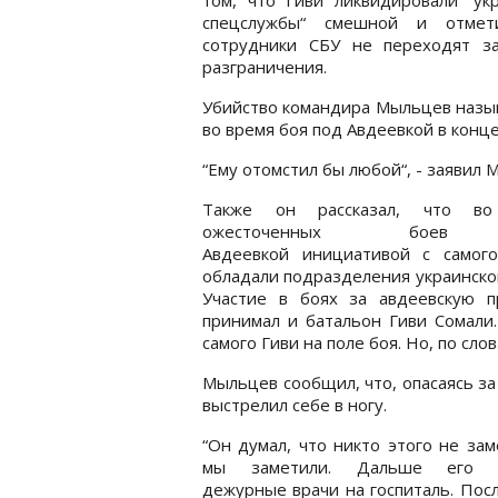
спецслужбы“ смешной и отмет
сотрудники СБУ не переходят з
разграничения.
Убийство командира Мыльцев назыв
во время боя под Авдеевкой в конце
“Ему отомстил бы любой“, - заявил 
Также он рассказал, что во
ожесточенных боев
Авдеевкой инициативой с самого
обладали подразделения украинско
Участие в боях за авдеевскую п
принимал и батальон Гиви Сомали
самого Гиви на поле боя. Но, по сло
Мыльцев сообщил, что, опасаясь за
выстрелил себе в ногу.
“Он думал, что никто этого не зам
мы заметили. Дальше его з
дежурные врачи на госпиталь. Посл