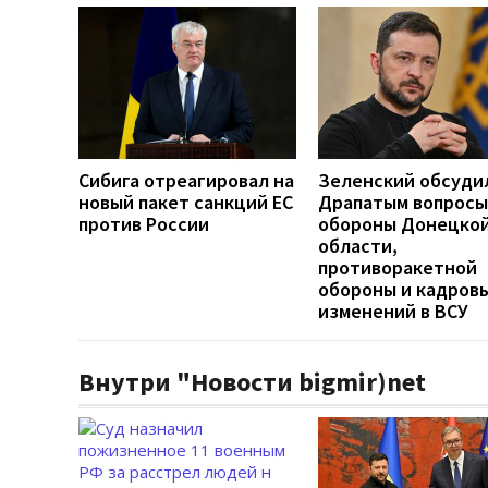
Сибига отреагировал на
Зеленский обсуди
новый пакет санкций ЕС
Драпатым вопросы
против России
обороны Донецко
области,
противоракетной
обороны и кадров
изменений в ВСУ
Внутри "Новости bigmir)net