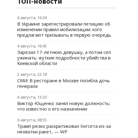
ТОП-новости
6 августа, 16:30
В Украине зарегистрировали петицию об
изменении правил мобилизации: кого
предлагают призывать в первую очередь
4 августа, 16:45
Зарезал 17-летнюю девушку, а потом сел
ужинать: жуткие подробности убийства в
Киевской области
2 августа, 22:18
СМИ: В ресторане в Москве погибла дочь
генерала
6 августа, 13:20
Виктор Ющенко занял новую должность:
что известно о его назначении
6 августа, 08:55
Трамп резко раскритиковал Хегсета из-за
нехватки ракет, — WP