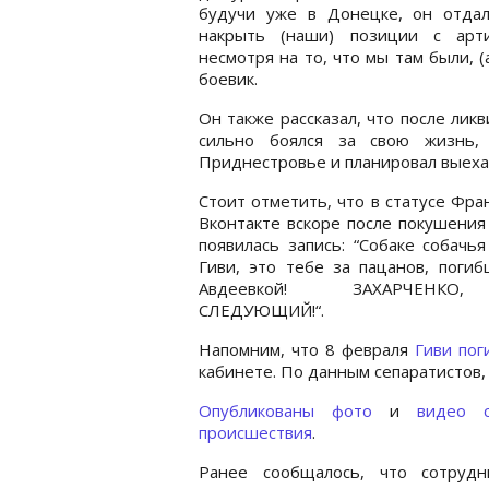
будучи уже в Донецке, он отдал
накрыть (наши) позиции с арти
несмотря на то, что мы там были, (
боевик.
Он также рассказал, что после лик
сильно боялся за свою жизнь,
Приднестровье и планировал выехать
Стоит отметить, что в статусе Фра
Вконтакте вскоре после покушения
появилась запись: “Собаке собачья
Гиви, это тебе за пацанов, поги
Авдеевкой! ЗАХАРЧЕНК
СЛЕДУЮЩИЙ!“.
Напомним, что 8 февраля
Гиви пог
кабинете. По данным сепаратистов,
Опубликованы фото
и
видео 
происшествия
.
Ранее сообщалось, что сотрудн