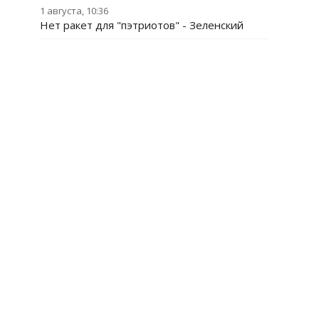
1 августа, 10:36
Нет ракет для "пэтриотов" - Зеленский