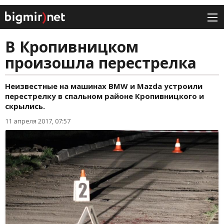
В Кропивницком
произошла перестрелка
Неизвестные на машинах BMW и Mazda устроили
перестрелку в спальном районе Кропивницкого и
скрылись.
11 апреля 2017, 07:57