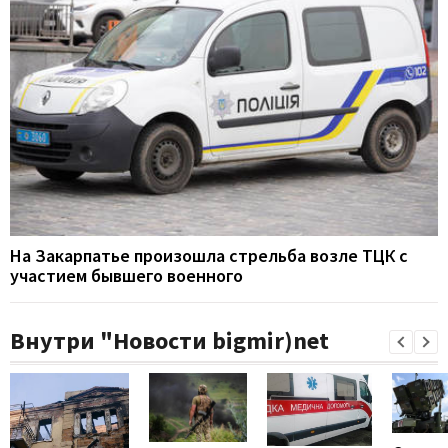
На Закарпатье произошла стрельба возле ТЦК с
участием бывшего военного
Внутри "Новости bigmir)net