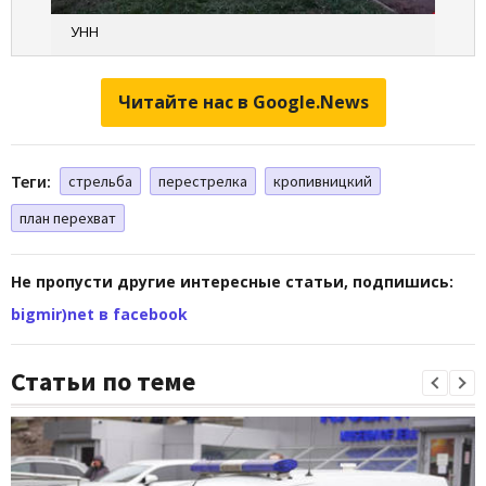
УНН
Читайте нас в Google.News
Теги:
стрельба
перестрелка
кропивницкий
план перехват
Не пропусти другие интересные статьи, подпишись:
bigmir)net в facebook
Статьи по теме