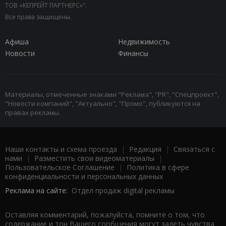
ТОВ «КЕПРЕЙТ ПАРТНЕРС»".
Все права защищены.
Афиша
Недвижимость
Новости
Финансы
Материалы, отмеченные знаками "Реклама", "PR", "Спецпроект",
"Новости компаний", "Актуально", "Промо", публикуются на
правах рекламы.
Наши контакты и схема проезда
|
Редакция
|
Связаться с
нами
|
Разместить свои видеоматериалы
|
Пользовательское Соглашение
|
Политика в сфере
конфиденциальности и персональных данных
Реклама на сайте:
Отдел продаж digital рекламы
Оставляя комментарий, пожалуйста, помните о том, что
содержание и тон Вашего сообщения могут задеть чувства