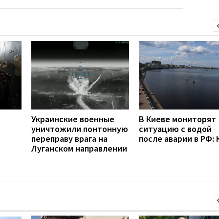
Украинские военные
В Киеве мониторят
уничтожили понтонную
ситуацию с водой
переправу врага на
после аварии в РФ: 
Луганском направлении