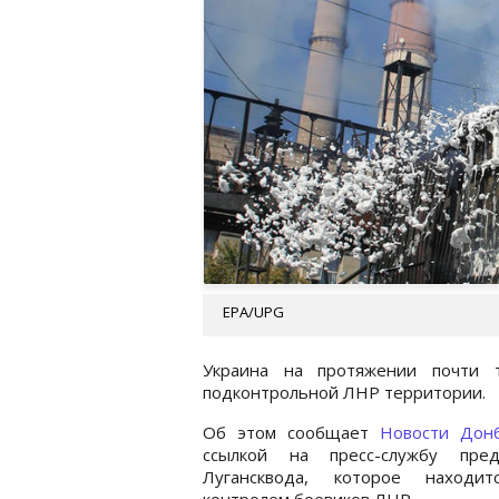
EPA/UPG
Украина на протяжении почти 
подконтрольной ЛНР территории.
Об этом сообщает
Новости Донб
ссылкой на пресс-службу пред
Лугансквода, которое находи
контролем боевиков ЛНР.