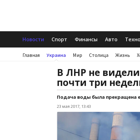
Новости
Спорт
Финансы
Авто
Техн
Главная
Украина
Мир
Столица
Жизнь
Х
В ЛНР не видел
почти три недел
Подача воды была прекращена е
23 мая 2017, 13:43