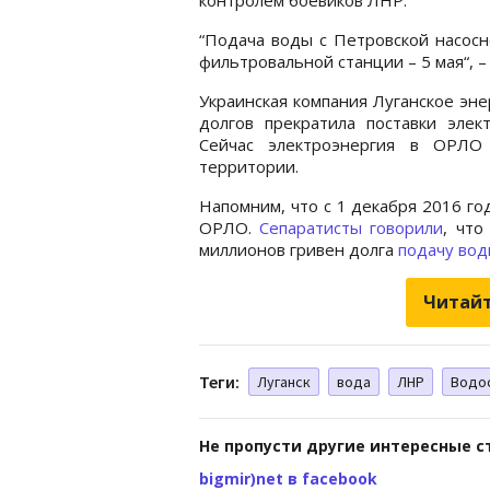
“Подача воды с Петровской насосн
фильтровальной станции – 5 мая“, –
Украинская компания Луганское эне
долгов прекратила поставки эле
Сейчас электроэнергия в ОРЛО
территории.
Напомним, что с 1 декабря 2016 го
ОРЛО.
Сепаратисты говорили
, что
миллионов гривен долга
подачу вод
Читайт
Теги:
Луганск
вода
ЛНР
Водо
Не пропусти другие интересные с
bigmir)net в facebook