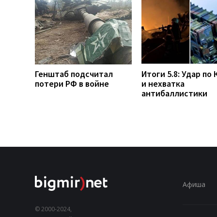
Генштаб подсчитал
Итоги 5.8: Удар по 
потери РФ в войне
и нехватка
антибаллистики
Афиша
© 2000-2024,