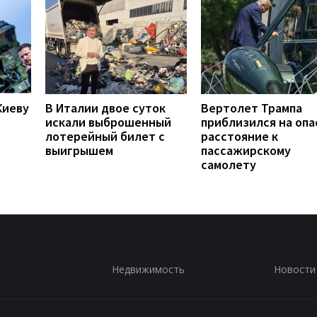
Киеву
В Италии двое суток
Вертолет Трампа
искали выброшенный
приблизился на опа
лотерейный билет с
расстояние к
выигрышем
пассажирскому
самолету
Недвижимость
Новости