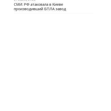
СМИ: РФ атаковала в Киеве
производивший БПЛА завод