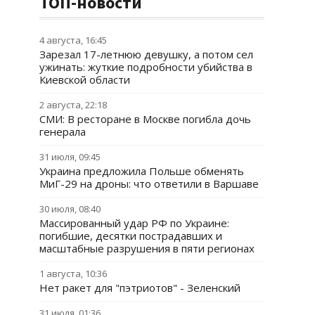
ТОП-новости
4 августа, 16:45
Зарезал 17-летнюю девушку, а потом сел
ужинать: жуткие подробности убийства в
Киевской области
2 августа, 22:18
СМИ: В ресторане в Москве погибла дочь
генерала
31 июля, 09:45
Украина предложила Польше обменять
МиГ-29 на дроны: что ответили в Варшаве
30 июля, 08:40
Массированный удар РФ по Украине:
погибшие, десятки пострадавших и
масштабные разрушения в пяти регионах
1 августа, 10:36
Нет ракет для "пэтриотов" - Зеленский
31 июля, 01:36