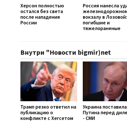
Херсон полностью
Россия нанесла уд
остался без света
железнодорожно
после нападения
вокзалу в Лозовой:
России
погибшие и
тяжелораненые
Внутри "Новости bigmir)net
Трамп резко ответил на
Украина поставила
публикацию о
Путина перед дил
конфликте с Хегсетом
- СМИ