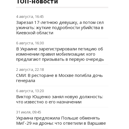
ТОП-новости
4 августа, 16:45
Зарезал 17-летнюю девушку, а потом сел
ужинать: жуткие подробности убийства в
Киевской области
6 августа, 16:30
В Украине зарегистрировали петицию об
изменении правил мобилизации: кого
предлагают призывать в первую очередь
2 августа, 22:18
СМИ: В ресторане в Москве погибла дочь
генерала
6 августа, 13:20
Виктор Ющенко занял новую должность:
что известно о его назначении
31 июля, 09:45
Украина предложила Польше обменять
МиГ-29 на дроны: что ответили в Варшаве