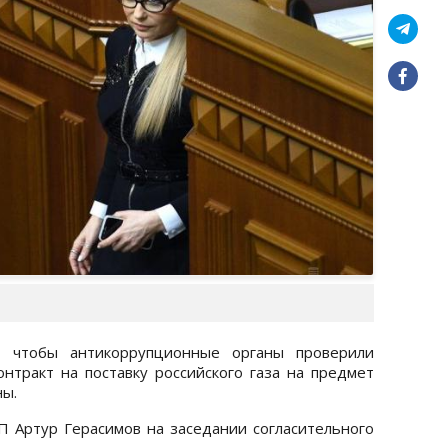
 чтобы антикоррупционные органы проверили
тракт на поставку российского газа на предмет
ны.
 Артур Герасимов на заседании согласительного
а
.