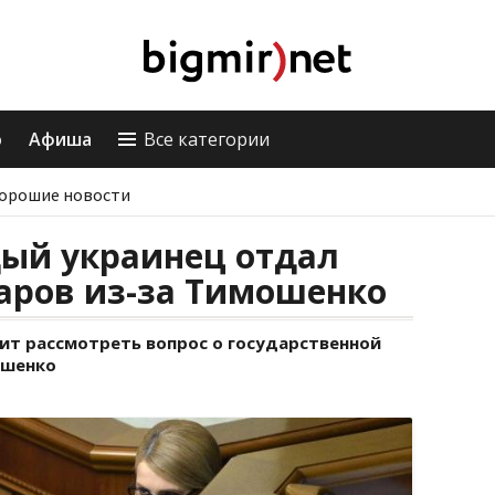
о
Афиша
Все категории
орошие новости
дый украинец отдал
аров из-за Тимошенко
ит рассмотреть вопрос о государственной
ошенко