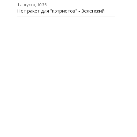
1 августа, 10:36
Нет ракет для "пэтриотов" - Зеленский