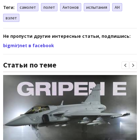
Теги:
самолет
полет
Антонов
испытания
АН
взлет
Не пропусти другие интересные статьи, подпишись:
bigmir)net в facebook
Статьи по теме