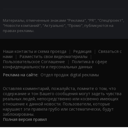
Материалы, отмеченные знаками "Реклама", "PR", "Спецпроект",
"Новости компаний", "Актуально", "Промо", публикуются на
правах рекламы.
Наши контакты и схема проезда
|
Редакция
|
Связаться с
нами
|
Разместить свои видеоматериалы
|
Пользовательское Соглашение
|
Политика в сфере
конфиденциальности и персональных данных
Реклама на сайте:
Отдел продаж digital рекламы
Оставляя комментарий, пожалуйста, помните о том, что
содержание и тон Вашего сообщения могут задеть чувства
реальных людей, непосредственно или косвенно имеющих
отношение к данной новости. Пользователи, которые
нарушают эти правила грубо или систематически, будут
заблокированы.
Полная версия правил