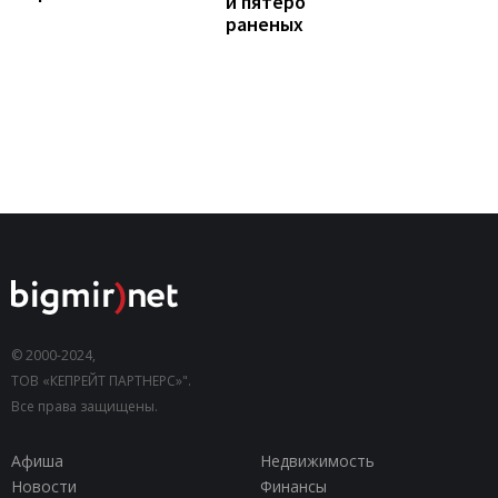
и пятеро
раненых
© 2000-2024,
ТОВ «КЕПРЕЙТ ПАРТНЕРС»".
Все права защищены.
Афиша
Недвижимость
Новости
Финансы