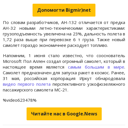
Допомогти Bigmir)net
По словам разработчиков, АН-132 отличается от предка
АН-32 новыми летно-техническими характеристиками:
грузоподъемность увеличена на 23%, дальность полета в
1,72 раза выше при перевозке 6 т груза. Также новый
самолет гораздо экономичнее расходует топливо.
Напомним, 1 июня стало известно, что сооснователь
Microsoft Пол Аллен создал огромный самолет, который в
настоящее время является
самым большим в мире
.
Самолет предназначен для запуска ракет в космос. Ранее,
31 мая, российская корпорация Иркут обнародовала
видео первого полета
перспективного узкофюзеляжного
пассажирского самолета МС-21.
%video623478%
Читайте нас в Google.News