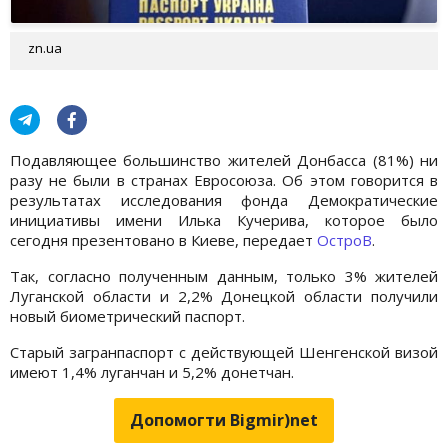
zn.ua
Подавляющее большинство жителей Донбасса (81%) ни
разу не были в странах Евросоюза. Об этом говорится в
результатах исследования фонда Демократические
инициативы имени Илька Кучерива, которое было
сегодня презентовано в Киеве, передает
ОстроВ
.
Так, согласно полученным данным, только 3% жителей
Луганской области и 2,2% Донецкой области получили
новый биометрический паспорт.
Старый загранпаспорт с действующей Шенгенской визой
имеют 1,4% луганчан и 5,2% донетчан.
Допомогти Bigmir)net