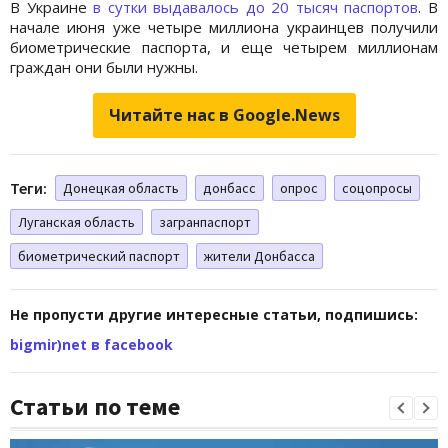
В Украине
в сутки выдавалось до 20 тысяч паспортов
. В
начале июня уже четыре миллиона украинцев получили
биометрические паспорта, и еще четырем миллионам
граждан они были нужны.
Читайте нас в Google.News
Теги:
Донецкая область
донбасс
опрос
соцопросы
Луганская область
загранпаспорт
биометрический паспорт
жители Донбасса
Не пропусти другие интересные статьи, подпишись:
bigmir)net в facebook
Статьи по теме