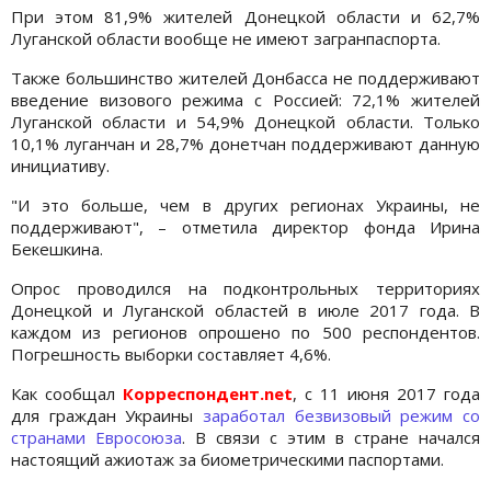
При этом 81,9% жителей Донецкой области и 62,7%
Луганской области вообще не имеют загранпаспорта.
Также большинство жителей Донбасса не поддерживают
введение визового режима с Россией: 72,1% жителей
Луганской области и 54,9% Донецкой области. Только
10,1% луганчан и 28,7% донетчан поддерживают данную
инициативу.
"И это больше, чем в других регионах Украины, не
поддерживают", – отметила директор фонда Ирина
Бекешкина.
Опрос проводился на подконтрольных территориях
Донецкой и Луганской областей в июле 2017 года. В
каждом из регионов опрошено по 500 респондентов.
Погрешность выборки составляет 4,6%.
Как сообщал
Корреспондент.net
, с 11 июня 2017 года
для граждан Украины
заработал безвизовый режим со
странами Евросоюза
. В связи с этим в стране начался
настоящий ажиотаж за биометрическими паспортами.