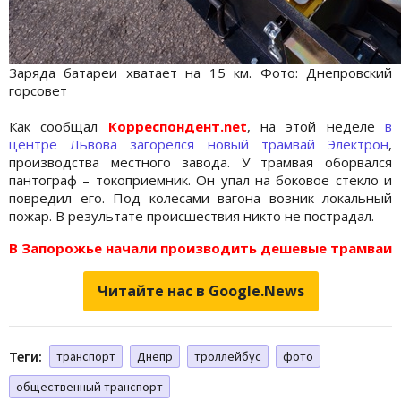
Заряда батареи хватает на 15 км. Фото: Днепровский
горсовет
Как сообщал
Корреспондент.net
, на этой неделе
в
центре Львова загорелся новый трамвай Электрон
,
производства местного завода. У трамвая оборвался
пантограф – токоприемник. Он упал на боковое стекло и
повредил его. Под колесами вагона возник локальный
пожар. В результате происшествия никто не пострадал.
В Запорожье начали производить дешевые трамваи
Читайте нас в Google.News
Теги:
транспорт
Днепр
троллейбус
фото
общественный транспорт