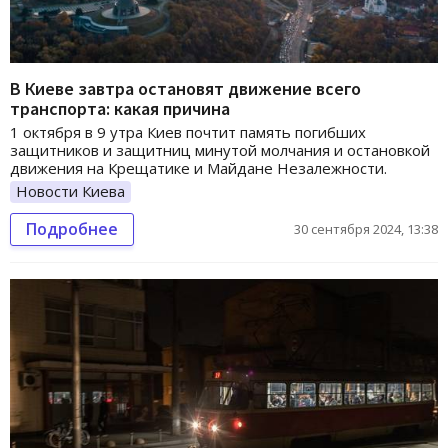
В Киеве завтра остановят движение всего
транспорта: какая причина
1 октября в 9 утра Киев почтит память погибших
защитников и защитниц минутой молчания и остановкой
движения на Крещатике и Майдане Незалежности.
Новости Киева
Подробнее
30 сентября 2024, 13:38