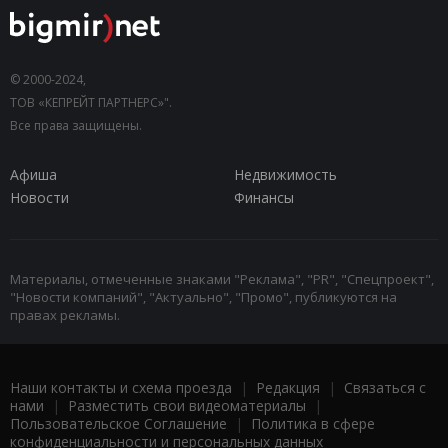
© 2000-2024,
ТОВ «КЕПРЕЙТ ПАРТНЕРС»".
Все права защищены.
Афиша
Недвижимость
Новости
Финансы
Материалы, отмеченные знаками "Реклама", "PR", "Спецпроект",
"Новости компаний", "Актуально", "Промо", публикуются на
правах рекламы.
Наши контакты и схема проезда
|
Редакция
|
Связаться с
нами
|
Разместить свои видеоматериалы
|
Пользовательское Соглашение
|
Политика в сфере
конфиденциальности и персональных данных