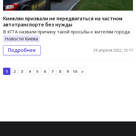
Киевлян призвали не передвигаться на частном
автотранспорте без нужды
В КГГА назвали причину такой просьбы к жителям города
Новости Киева
Подробнее
29 апреля 2022, 15:17
1
2
3
4
5
6
7
8
9
10
»