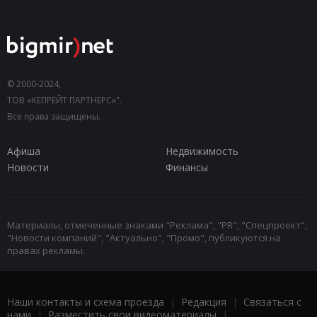
© 2000-2024,
ТОВ «КЕПРЕЙТ ПАРТНЕРС»".
Все права защищены.
Афиша
Недвижимость
Новости
Финансы
Материалы, отмеченные знаками "Реклама", "PR", "Спецпроект",
"Новости компаний", "Актуально", "Промо", публикуются на
правах рекламы.
Наши контакты и схема проезда
|
Редакция
|
Связаться с
нами
|
Разместить свои видеоматериалы
|