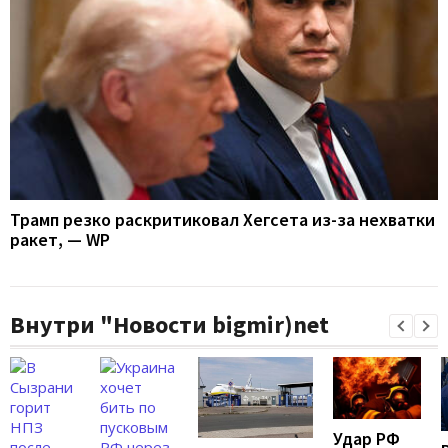
Трамп резко раскритиковал Хегсета из-за нехватки
ракет, — WP
Внутри "Новости bigmir)net
Удар РФ