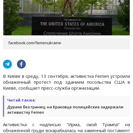
facebook.com/femenukraine
В Киеве в среду, 13 сентября, активистка Femen устроила
обнаженный протест под зданием посольства США в
Киеве, сообщает пресс-служба организации.
Читай также:
Дураки без границ: на Краковце полицейские задержали
активистку Femen
Активистка с надписью “Ирма, смой Трампа“ на
обнаженной груди вскарабкалась на каменный постамент