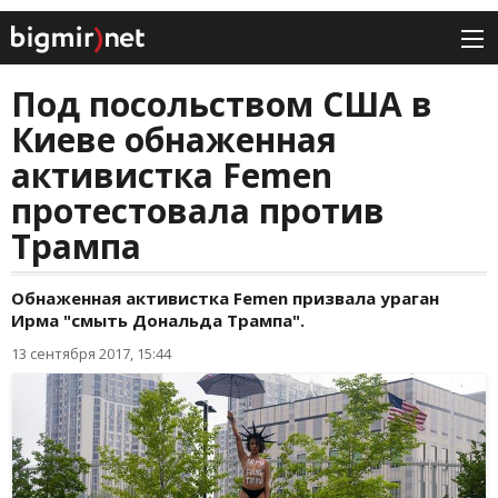
Под посольством США в
Киеве обнаженная
активистка Femen
протестовала против
Трампа
Обнаженная активистка Femen призвала ураган
Ирма "смыть Дональда Трампа".
13 сентября 2017, 15:44