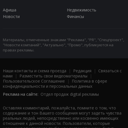
Афиша
Недвижимость
Новости
Финансы
Материалы, отмеченные знаками "Реклама", "PR", "Спецпроект",
"Новости компаний", "Актуально", "Промо", публикуются на
правах рекламы.
Наши контакты и схема проезда
|
Редакция
|
Связаться с
нами
|
Разместить свои видеоматериалы
|
Пользовательское Соглашение
|
Политика в сфере
конфиденциальности и персональных данных
Реклама на сайте:
Отдел продаж digital рекламы
Оставляя комментарий, пожалуйста, помните о том, что
содержание и тон Вашего сообщения могут задеть чувства
реальных людей, непосредственно или косвенно имеющих
отношение к данной новости. Пользователи, которые