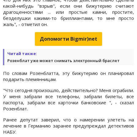
какой-нибудь "взрыв", если они бижутерию считают
драгоценностями ... или простые камни, простите,
безделушки какими-то бриллиантами, то мне просто
жаль", - отметил он.
Допомогти Bigmir)net
Читай также:
Розенблат уже может снимать электронный браслет
По словам Розенблатта, эту бижутерию он планировал
подарить племянницам.
"Что сегодня произошло, действительно? Меня ограбили.
У меня забрали все телефоны, забрали билеты, все
паспорта, забрали все карточки банковские ", - сказал
Розенблат.
Ранее депутат заверил, что о намерении улететь на
лечение в Германию заранее предупреждал детективов
НАБУ.