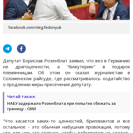
facebook.com/oleg.fedonyuk
Депутат Борислав Розенблат заявил, что вез в Германию
не драгоценности, а "бижутерию" в подарок
племянницам. Об этом он сказал журналистам в
Соломенском райсуде, где рассматривалось ходатайство
о продлении меры пресечения депутату.
Читай также:
НАБУ задержало Розенблата при попытке сбежать за
границу - СМИ
"Что касается каких-то ценностей, бриллиантов и все
остальное - это обычная набушная провокация, потому
что для них это главное, чтобы действительно сделать