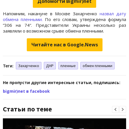
Допомогти Bigmir)net
Напомним, накануне в Москве Захарченко
назвал дату
обмена пленными.
По его словам, утверждена формула
“306 на 74“. Представители Украины несколько раз
заявляли о возможном срыве обмена пленными.
Читайте нас в Google.News
Теги:
Захарченко
ДНР
пленные
обмен пленными
Не пропусти другие интересные статьи, подпишись:
bigmir)net в facebook
Статьи по теме