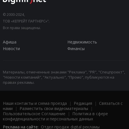
© 2000-2024,
ТОВ «КЕПРЕЙТ ПАРТНЕРС»".
Все права защищены.
Афиша
Недвижимость
Новости
Финансы
Материалы, отмеченные знаками "Реклама", "PR", "Спецпроект",
"Новости компаний", "Актуально", "Промо", публикуются на
правах рекламы.
Наши контакты и схема проезда
|
Редакция
|
Связаться с
нами
|
Разместить свои видеоматериалы
|
Пользовательское Соглашение
|
Политика в сфере
конфиденциальности и персональных данных
Реклама на сайте:
Отдел продаж digital рекламы