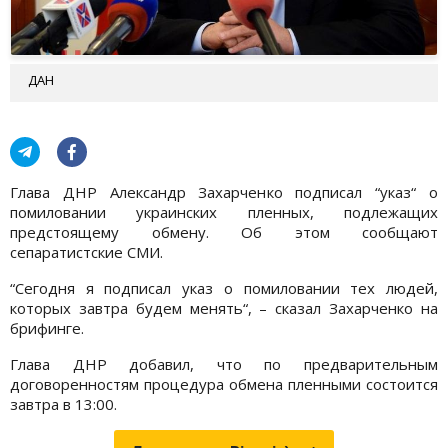
ДАН
Глава ДНР Александр Захарченко подписал “указ“ о
помиловании украинских пленных, подлежащих
предстоящему обмену. Об этом сообщают
сепаратистские СМИ.
“Сегодня я подписал указ о помиловании тех людей,
которых завтра будем менять“, – сказал Захарченко на
брифинге.
Глава ДНР добавил, что по предварительным
договоренностям процедура обмена пленными состоится
завтра в 13:00.