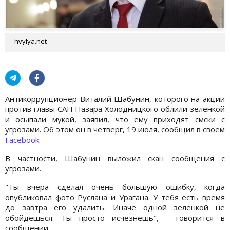
hvylya.net
Антикоррупционер Виталий Шабунин, которого на акции
против главы САП Назара Холодницкого облили зеленкой
и осыпали мукой, заявил, что ему приходят смски с
угрозами. Об этом он в четверг, 19 июля, сообщил в своем
Facebook
.
В частности, Шабунин выложил скан сообщения с
угрозами.
"Ты вчера сделал очень большую ошибку, когда
опубликовал фото Руслана и Урагана. У тебя есть время
до завтра его удалить. Иначе одной зеленкой не
обойдешься. Ты просто исчезнешь", - говорится в
сообщении.