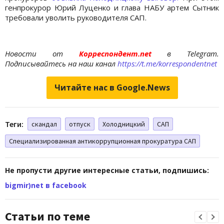
генпрокурор Юрий Луценко и глава НАБУ артем Сытник
требовали уволить руководителя САП.
Новости от
Корреспондент.net
в Telegram.
Подписывайтесь на наш канал
https://t.me/korrespondentnet
Читайте нас в Google.News
Теги:
скандал
отпуск
Холодницкий
САП
Специализированная антикоррупционная прокуратура САП
Не пропусти другие интересные статьи, подпишись:
bigmir)net в facebook
Статьи по теме