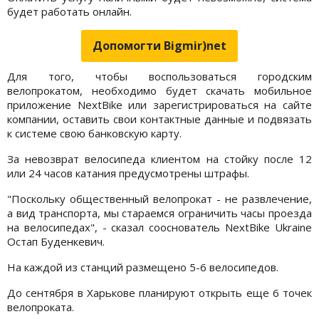
будет работать онлайн.
Допомогти Bigmir)net
Для того, чтобы воспользоваться городским
велопрокатом, необходимо будет скачать мобильное
приложение NextBike или зарегистрироваться на сайте
компании, оставить свои контактные данные и подвязать
к системе свою банковскую карту.
За невозврат велосипеда клиентом на стойку после 12
или 24 часов катания предусмотрены штрафы.
"Поскольку общественный велопрокат - не развлечение,
а вид транспорта, мы стараемся ограничить часы проезда
на велосипедах", - сказал сооснователь NextBike Ukraine
Остап Буденкевич.
На каждой из станций размещено 5-6 велосипедов.
До сентября в Харькове планируют открыть еще 6 точек
велопроката.