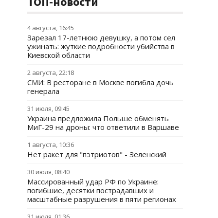
ТОП-новости
4 августа, 16:45
Зарезал 17-летнюю девушку, а потом сел
ужинать: жуткие подробности убийства в
Киевской области
2 августа, 22:18
СМИ: В ресторане в Москве погибла дочь
генерала
31 июля, 09:45
Украина предложила Польше обменять
МиГ-29 на дроны: что ответили в Варшаве
1 августа, 10:36
Нет ракет для "пэтриотов" - Зеленский
30 июля, 08:40
Массированный удар РФ по Украине:
погибшие, десятки пострадавших и
масштабные разрушения в пяти регионах
31 июля, 01:36