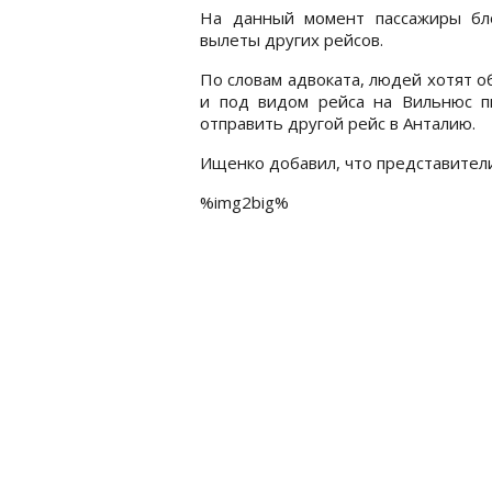
На данный момент пассажиры бл
вылеты других рейсов.
По словам адвоката, людей хотят о
и под видом рейса на Вильнюс п
отправить другой рейс в Анталию.
Ищенко добавил, что представители 
%img2big%