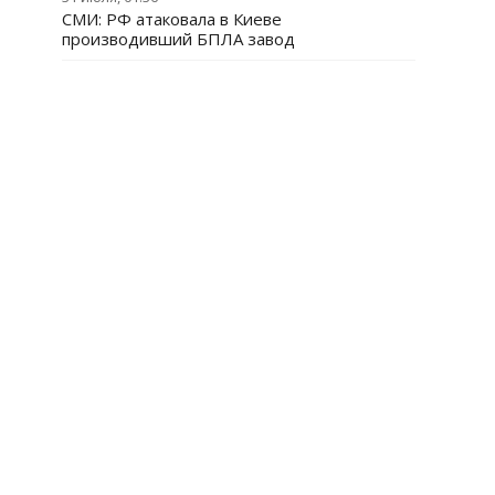
СМИ: РФ атаковала в Киеве
производивший БПЛА завод