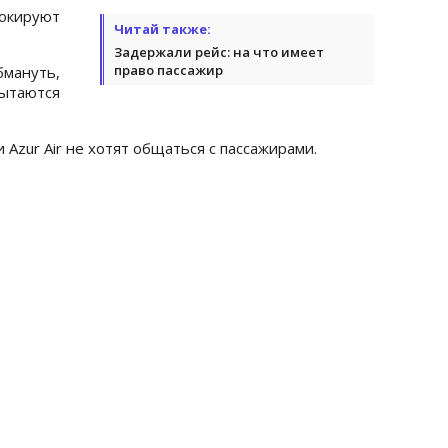
окируют
Читай также:
Задержали рейс: на что имеет
право пассажир
бмануть,
ытаются
Azur Air не хотят общаться с пассажирами.