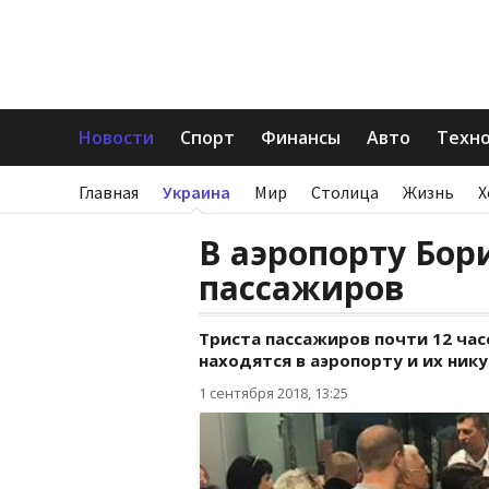
Новости
Спорт
Финансы
Авто
Техн
Главная
Украина
Мир
Столица
Жизнь
Х
В аэропорту Бор
пассажиров
Триста пассажиров почти 12 ча
находятся в аэропорту и их ник
1 сентября 2018, 13:25