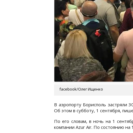
facebook/Олег Ищенко
В аэропорту Борисполь застряли 3
Об этом в субботу, 1 сентября, пиш
По его словам, в ночь на 1 сентя
компании Azur Air. По состоянию на 