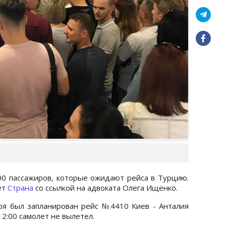
00 пассажиров, которые ожидают рейса в Турцию.
ет
Страна
со ссылкой на адвоката Олега Ищенко.
бря был запланирован рейс №4410 Киев - Анталия
12:00 самолет не вылетел.