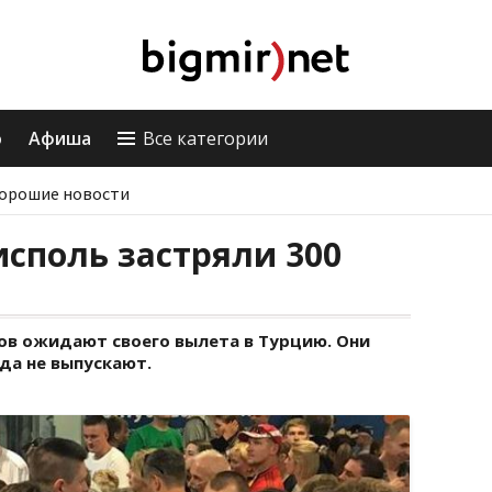
о
Афиша
Все категории
орошие новости
исполь застряли 300
сов ожидают своего вылета в Турцию. Они
уда не выпускают.