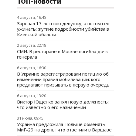
ТОП-новости
4 августа, 16:45
Зарезал 17-летнюю девушку, а потом сел
ужинать: жуткие подробности убийства в
Киевской области
2 августа, 22:18
СМИ: В ресторане в Москве погибла дочь
генерала
6 августа, 16:30
В Украине зарегистрировали петицию об
изменении правил мобилизации: кого
предлагают призывать в первую очередь
6 августа, 13:20
Виктор Ющенко занял новую должность:
что известно о его назначении
31 июля, 09:45
Украина предложила Польше обменять
МиГ-29 на дроны: что ответили в Варшаве