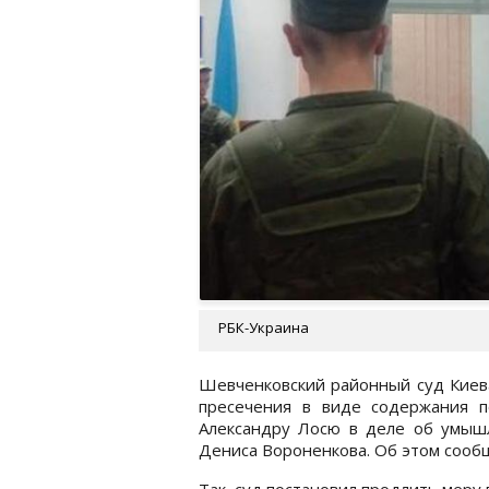
РБК-Украина
Шевченковский районный суд Киева
пресечения в виде содержания п
Александру Лосю в деле об умыш
Дениса Вороненкова. Об этом соо
Так, суд постановил продлить меру