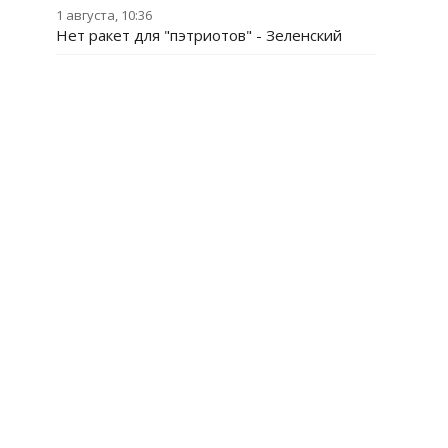
1 августа, 10:36
Нет ракет для "пэтриотов" - Зеленский