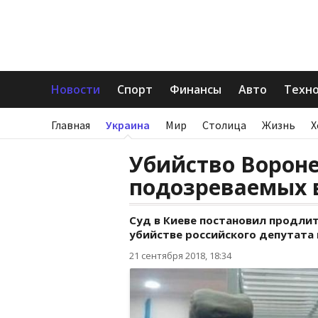
Новости
Спорт
Финансы
Авто
Техн
Главная
Украина
Мир
Столица
Жизнь
Х
Убийство Вороне
подозреваемых 
Суд в Киеве постановил продли
убийстве российского депутата н
21 сентября 2018, 18:34