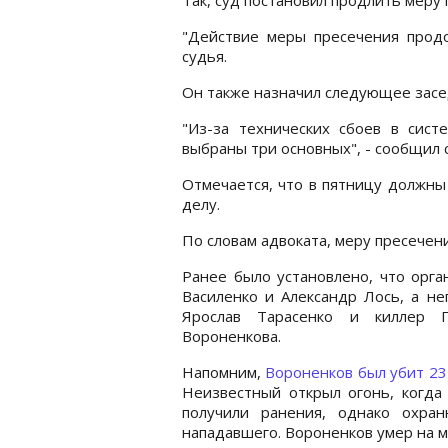
"Действие меры пресечения продо
судья.
Он также назначил следующее засед
"Из-за технических сбоев в сис
выбраны три основных", - сообщил 
Отмечается, что в пятницу должны
делу.
По словам адвоката, меру пресечен
Ранее было установлено, что орг
Василенко и Александр Лось, а не
Ярослав Тарасенко и киллер П
Вороненкова.
Напомним,
Вороненков был убит 23
Неизвестный открыл огонь, когда
получили ранения, однако охра
нападавшего. Вороненков умер на ме