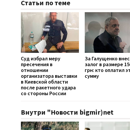
Статьи по теме
Суд избрал меру
За Галущенко вне
пресечения в
залог в размере 15
отношении
грн: кто оплатил э
организатора выставки
сумму
в Киевской области
после ракетного удара
со стороны России
Внутри "Новости bigmir)net