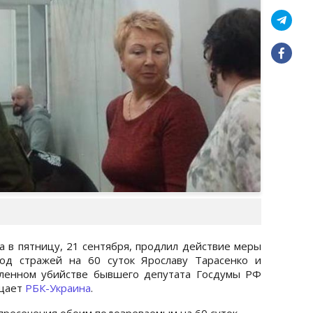
 в пятницу, 21 сентября, продлил действие меры
од стражей на 60 суток Ярославу Тарасенко и
ленном убийстве бывшего депутата Госдумы РФ
бщает
РБК-Украина
.
 пресечения обоим подозреваемым на 60 суток.