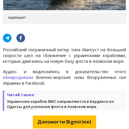
скриншот
Российский пограничный катер типа Мангуст на большой
скорости шел на сближение с украинскими кораблями,
которые двигались на новую базу флота в Азовском море.
Аудио- и видеозапись в доказательство этого
обнародовали
Военно-морские силы Вооруженных сил
Украины в Facebook.
Читай также:
Украинские корабли ВМС направляются в Бердянск из
Одессы для усиления флота в Азовском море
Допомогти Bigmir)net