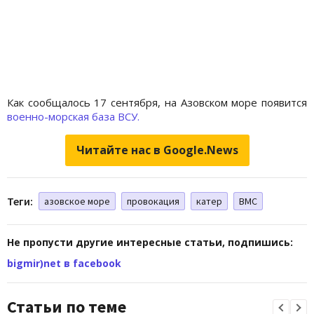
Как сообщалось 17 сентября, на Азовском море появится
военно-морская база ВСУ.
Читайте нас в Google.News
Теги:
азовское море
провокация
катер
ВМС
Не пропусти другие интересные статьи, подпишись:
bigmir)net в facebook
Статьи по теме