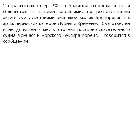
“Пограничный катер РФ на большой скорости пытался
сблизиться с нашими кораблями, но решительными
активными действиями экипажей малых бронированных
артиллерийских катеров Лубны и Кременчуг был отведен
и не допущен к месту стоянки поисково-спасательного
судна Донбасс и морского буксира Корец“, – говорится в
сообщении.