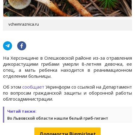
vchemraznica.ru
На Херсонщине в Олешковской районе из-за отравления
дикорастущими грибами умерли 8-летняя девочка, ее
отец, а мать ребенка находится в реанимационном
отделении больницы.
Об этом
сообщает
Укринформ со ссылкой на Департамент
по вопросам гражданской защиты и оборонной работы
облгосадминистрации.
Читай также:
Во Львовской области нашли белый гриб-гигант
Допомогти Bigmir)net