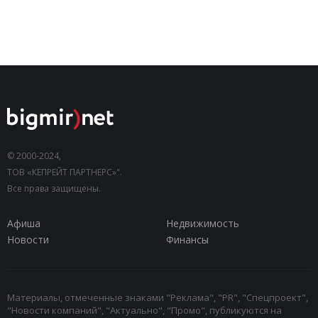
© 2000-2024,
ТОВ «КЕПРЕЙТ ПАРТНЕРС»".
Все права защищены.
Афиша
Недвижимость
Новости
Финансы
Материалы, отмеченные знаками "Реклама", "PR", "Спецпроект",
"Новости компаний", "Актуально", "Промо", публикуются на