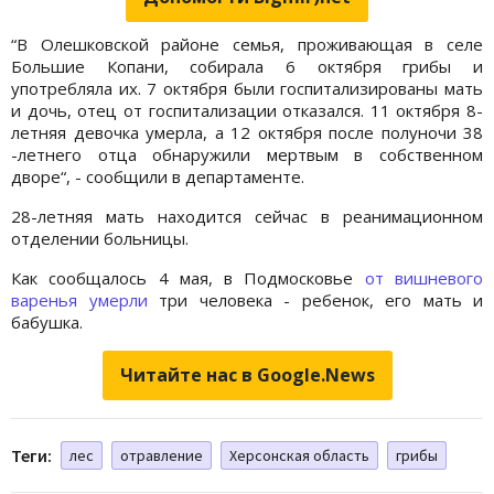
“В Олешковской районе семья, проживающая в селе
Большие Копани, собирала 6 октября грибы и
употребляла их. 7 октября были госпитализированы мать
и дочь, отец от госпитализации отказался. 11 октября 8-
летняя девочка умерла, а 12 октября после полуночи 38
-летнего отца обнаружили мертвым в собственном
дворе“, - сообщили в департаменте.
28-летняя мать находится сейчас в реанимационном
отделении больницы.
Как сообщалось 4 мая, в Подмосковье
от вишневого
варенья умерли
три человека - ребенок, его мать и
бабушка.
Читайте нас в Google.News
Теги:
лес
отравление
Херсонская область
грибы