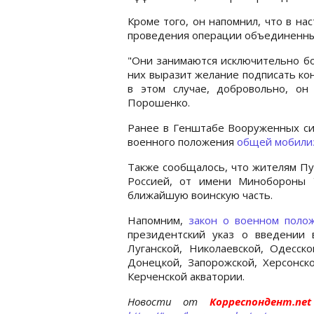
Кроме того, он напомнил, что в н
проведения операции объединенных
"Они занимаются исключительно бо
них выразит желание подписать ко
в этом случае, добровольно, он
Порошенко.
Ранее в Генштабе Вооруженных сил
военного положения
общей мобили
Также сообщалось, что жителям Пу
Россией, от имени Минобороны
ближайшую воинскую часть.
Напомним,
закон о военном поло
президентский указ о введении 
Луганской, Николаевской, Одесско
Донецкой, Запорожской, Херсонск
Керченской акватории.
Новости от
Корреспондент.n