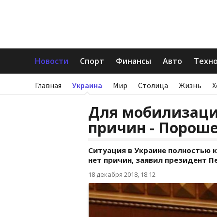
Новости
Спорт
Финансы
Авто
Техн
Главная
Украина
Мир
Столица
Жизнь
Х
Для мобилизаци
причин - Порош
Ситуация в Украине полностью 
нет причин, заявил президент П
18 декабря 2018, 18:12