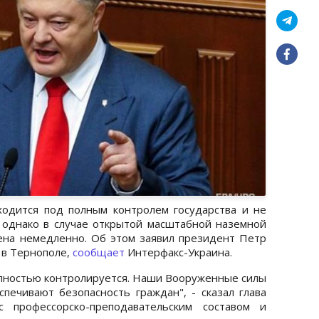
одится под полным контролем государства и не
 однако в случае открытой масштабной наземной
ена немедленно. Об этом заявил президент Петр
 в Тернополе,
сообщает
Интерфакс-Украина.
олностью контролируется. Наши Вооруженные силы
печивают безопасность граждан", - сказал глава
с профессорско-преподавательским составом и