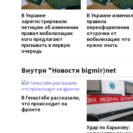
В Украине
В Украине измени
зарегистрировали
правила
петицию об изменении
переоформления
правил мобилизации:
отсрочки от
кого предлагают
мобилизации: что
призывать в первую
нужно знать
очередь
Внутри "Новости bigmir)net
В Генштабе рассказали,
что происходит на
фронте
Удар по Харькову: