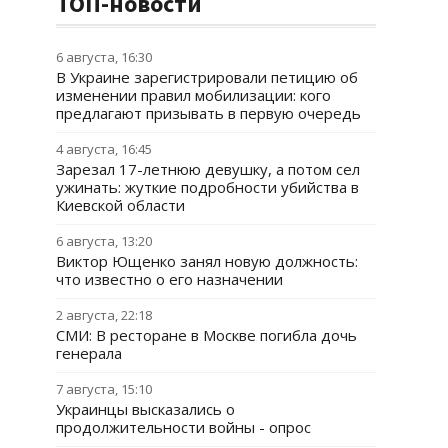
ТОП-новости
6 августа, 16:30
В Украине зарегистрировали петицию об
изменении правил мобилизации: кого
предлагают призывать в первую очередь
4 августа, 16:45
Зарезал 17-летнюю девушку, а потом сел
ужинать: жуткие подробности убийства в
Киевской области
6 августа, 13:20
Виктор Ющенко занял новую должность:
что известно о его назначении
2 августа, 22:18
СМИ: В ресторане в Москве погибла дочь
генерала
7 августа, 15:10
Украинцы высказались о
продолжительности войны - опрос