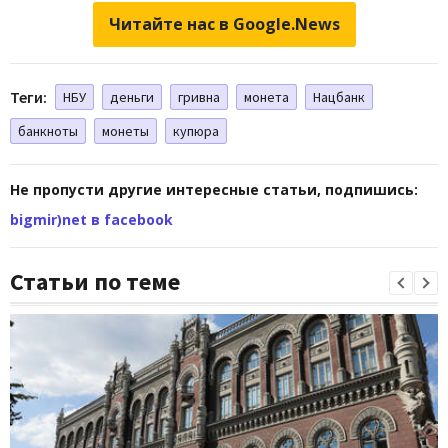
Читайте нас в Google.News
Теги:
НБУ
деньги
гривна
монета
Нацбанк
банкноты
монеты
купюра
Не пропусти другие интересные статьи, подпишись:
bigmir)net в facebook
Статьи по теме