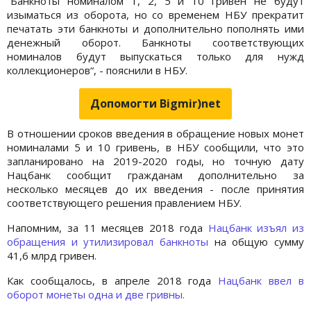
“Банкноты номиналом 1, 2, 5 и 10 гривен не будут
изыматься из оборота, но со временем НБУ прекратит
печатать эти банкноты и дополнительно пополнять ими
денежный оборот. Банкноты соответствующих
номиналов будут выпускаться только для нужд
коллекционеров“, - пояснили в НБУ.
Допомогти Bigmir)net
В отношении сроков введения в обращение новых монет
номиналами 5 и 10 гривень, в НБУ сообщили, что это
запланировано на 2019-2020 годы, но точную дату
Нацбанк сообщит гражданам дополнительно за
несколько месяцев до их введения - после принятия
соответствующего решения правлением НБУ.
Напомним, за 11 месяцев 2018 года
Нацбанк изъял из
обращения и утилизировал банкноты
на общую сумму
41,6 млрд гривен.
Как сообщалось, в апреле 2018 года
Нацбанк ввел в
оборот монеты одна и две гривны.