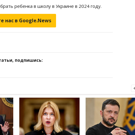
обрать ребенка в школу в Украине в 2024 году.
е нас в Google.News
татьи, подпишись: