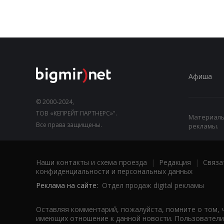
Афиша
© 2000-2024,
ТОВ «КЕПРЕЙТ ПАРТНЕРС»".
Материалы,
Все права защищены.
рекламы.
Наши контакты и схема проезда
|
Редакция
|
Связа
конфиденциальности и персональных данных
Реклама на сайте:
Отдел продаж digital рекламы
Оставляя комментарий, пожалуйста, помните о том, 
имеющих отношение к данной новости. Пользователи,