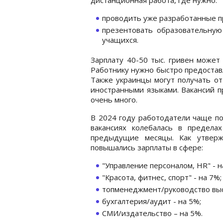
проводить уже разработанные п
презентовать образовательную
учащихся.
Зарплату 40-50 тыс. гривен может
Работнику нужно быстро предоставл
Также украинцы могут получать от
иностранными языками. Вакансий п
очень много.
В 2024 году работодатели чаще по
вакансиях колебалась в предела
предыдущие месяцы. Как утверж
повышались зарплаты в сфере:
"Управление персоналом, HR" - н
"Красота, фитнес, спорт" - на 7%;
топменеджмент/руководство выс
бухгалтерия/аудит - на 5%;
СМИ/издательство – на 5%.