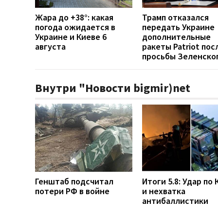
Жара до +38°: какая
Трамп отказался
погода ожидается в
передать Украине
Украине и Киеве 6
дополнительные
августа
ракеты Patriot пос
просьбы Зеленско
Внутри "Новости bigmir)net
Генштаб подсчитал
Итоги 5.8: Удар по 
потери РФ в войне
и нехватка
антибаллистики