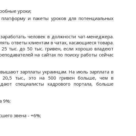
робные уроки;
 платформу и пакеты уроков для потенциальных
 заработать человек в должности чат-менеджера.
ять ответы клиентам в чатах, касающиеся товара.
 25 тыс. до 50 тыс. гривен, если хорошо владеют
реподавателей на сайтах по поиску работы сейчас
вышают зарплаты украинцам. На июль зарплата в
х 20,5 тыс., это на 500 гривен больше, чем в
дают специалисты кадрового портала, больше
а 9%;
шего звена - +6%;