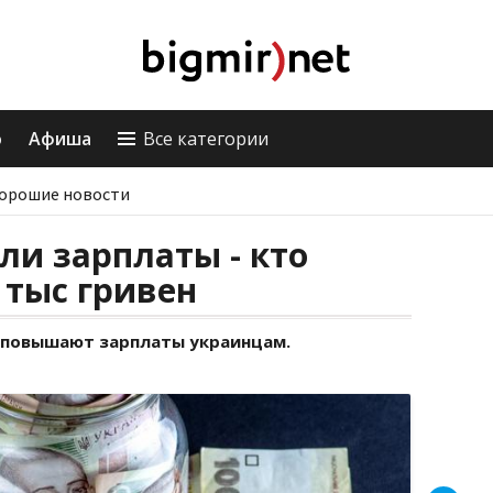
о
Афиша
Все категории
орошие новости
ли зарплаты - кто
 тыс гривен
 повышают зарплаты украинцам.