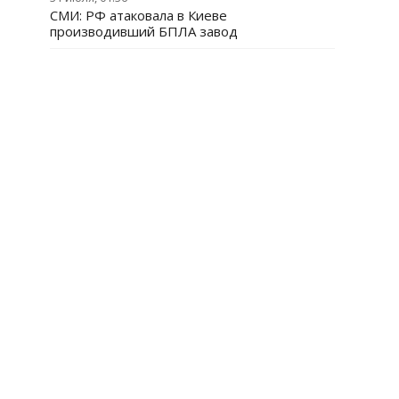
СМИ: РФ атаковала в Киеве
производивший БПЛА завод