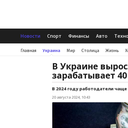
Новости
Спорт
Финансы
Авто
Техн
Главная
Украина
Мир
Столица
Жизнь
Х
В Украине вырос
зарабатывает 40
В 2024 году работодатели чаще
20 августа 2024, 10:43