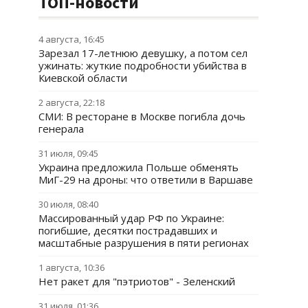
ТОП-новости
4 августа, 16:45
Зарезал 17-летнюю девушку, а потом сел
ужинать: жуткие подробности убийства в
Киевской области
2 августа, 22:18
СМИ: В ресторане в Москве погибла дочь
генерала
31 июля, 09:45
Украина предложила Польше обменять
МиГ-29 на дроны: что ответили в Варшаве
30 июля, 08:40
Массированный удар РФ по Украине:
погибшие, десятки пострадавших и
масштабные разрушения в пяти регионах
1 августа, 10:36
Нет ракет для "пэтриотов" - Зеленский
31 июля, 01:36