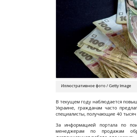
Иллюстративное фото / Getty Image
В текущем году наблюдается повыш
Украине, гражданам часто предл
специалисты, получающие 40 тысяч 
За информацией портала по пои
менеджерам по продажам обра
дистанционная работа, где нужно: