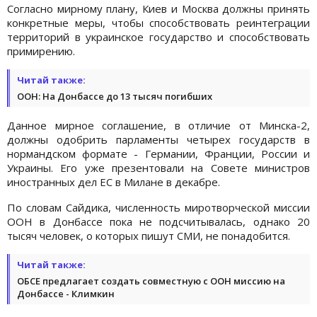
Согласно мирному плану, Киев и Москва должны принять
конкретные меры, чтобы способствовать реинтеграции
территорий в украинское государство и способствовать
примирению.
Читай также:
ООН: На Донбассе до 13 тысяч погибших
Данное мирное соглашение, в отличие от Минска-2,
должны одобрить парламенты четырех государств в
нормандском формате - Германии, Франции, России и
Украины. Его уже презентовали на Совете министров
иностранных дел ЕС в Милане в декабре.
По словам Сайдика, численность миротворческой миссии
ООН в Донбассе пока не подсчитывалась, однако 20
тысяч человек, о которых пишут СМИ, не понадобится.
Читай также:
ОБСЕ предлагает создать совместную с ООН миссию на
Донбассе - Климкин