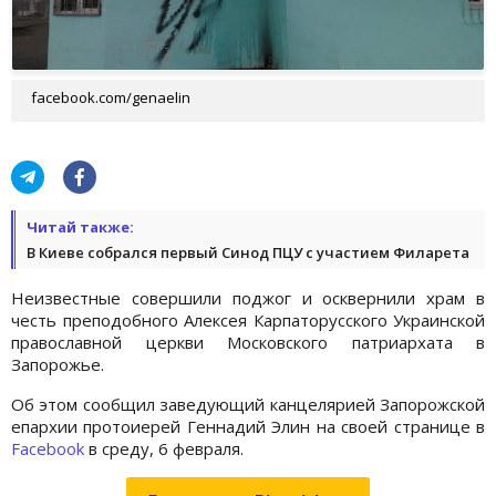
facebook.com/genaelin
Читай также:
В Киеве собрался первый Синод ПЦУ с участием Филарета
Неизвестные совершили поджог и осквернили храм в
честь преподобного Алексея Карпаторусского Украинской
православной церкви Московского патриархата в
Запорожье.
Об этом сообщил заведующий канцелярией Запорожской
епархии протоиерей Геннадий Элин на своей странице в
Facebook
в среду, 6 февраля.