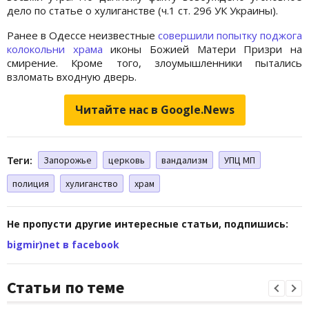
дело по статье о хулиганстве (ч.1 ст. 296 УК Украины).
Ранее в Одессе неизвестные
совершили попытку поджога
колокольни храма
иконы Божией Матери Призри на
смирение. Кроме того, злоумышленники пытались
взломать входную дверь.
Читайте нас в Google.News
Теги:
Запорожье
церковь
вандализм
УПЦ МП
полиция
хулиганство
храм
Не пропусти другие интересные статьи, подпишись:
bigmir)net в facebook
Статьи по теме