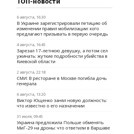
ТОП-новости
6 августа, 16:30
В Украине зарегистрировали петицию об
изменении правил мобилизации: кого
предлагают призывать в первую очередь
4 августа, 16:45
Зарезал 17-летнюю девушку, а потом сел
ужинать: жуткие подробности убийства в
Киевской области
2 августа, 22:18
СМИ: В ресторане в Москве погибла дочь
генерала
6 августа, 13:20
Виктор Ющенко занял новую должность:
что известно о его назначении
31 июля, 09:45
Украина предложила Польше обменять
МиГ-29 на дроны: что ответили в Варшаве