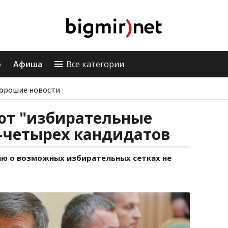
о
Афиша
Все категории
орошие новости
ют "избирательные
-четырех кандидатов
ю о возможных избирательных сетках не