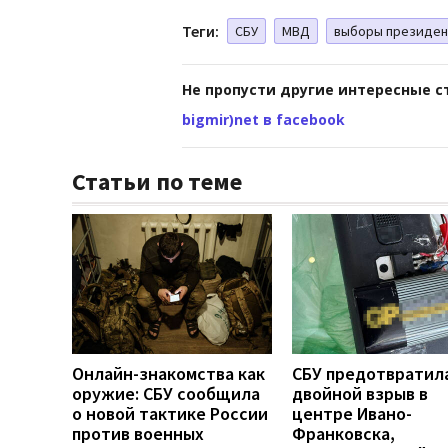
Теги:
СБУ
МВД
выборы президен
Не пропусти другие интересные с
bigmir)net в facebook
Статьи по теме
Онлайн-знакомства как
СБУ предотвратил
оружие: СБУ сообщила
двойной взрыв в
о новой тактике России
центре Ивано-
против военных
Франковска,