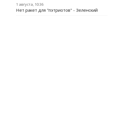
1 августа, 10:36
Нет ракет для "пэтриотов" - Зеленский