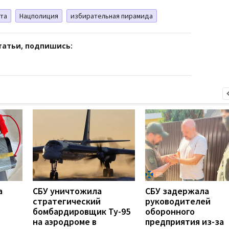
та
Нацполиция
избирательная пирамида
татьи, подпишись:
а
СБУ уничтожила
СБУ задержала
стратегический
руководителей
бомбардировщик Ту-95
оборонного
на аэродроме в
предприятия из-за