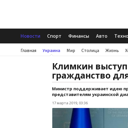
Новости
Спорт
Финансы
Авто
Техн
Главная
Украина
Мир
Столица
Жизнь
Х
Климкин выступ
гражданство дл
Министр поддерживает идею пр
представителям украинской диа
17 марта 2019, 03:36