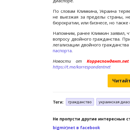
диаспоре.
По словам Климкина, Украина теря
не выезжая за пределы страны, не
бюрократии, или бизнесе, но также
Напомним, ранее Климкин заявил, 
вопросу двойного гражданства. Пр
легализации двойного гражданств
паспорта
.
Новости от
Корреспондент.n
https://t.me/korrespondentnet
Читайт
Теги:
гражданство
украинская диас
Не пропусти другие интересные с
bigmir)net в facebook