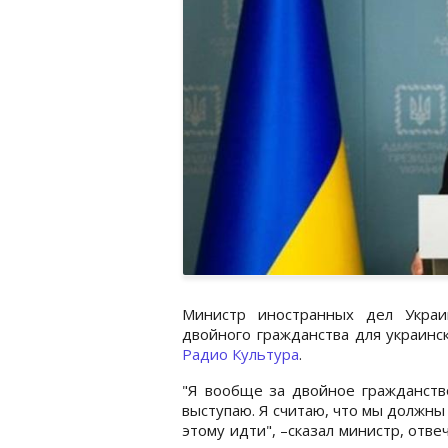
Министр иностранных дел Украи
двойного гражданства для украинс
Радио Культура
.
"Я вообще за двойное гражданство
выступаю. Я считаю, что мы должны
этому идти", –сказал министр, отве