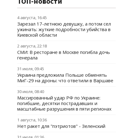
ТОП-новости
4 августа, 16:45
Зарезал 17-летнюю девушку, а потом сел
ужинать: жуткие подробности убийства в
Киевской области
2 августа, 22:18
СМИ: В ресторане в Москве погибла дочь
генерала
31 июля, 09:45
Украина предложила Польше обменять
МиГ-29 на дроны: что ответили в Варшаве
30 июля, 08:40
Массированный удар РФ по Украине:
погибшие, десятки пострадавших и
масштабные разрушения в пяти регионах
1 августа, 10:36
Нет ракет для "пэтриотов" - Зеленский
31 июля, 01:36