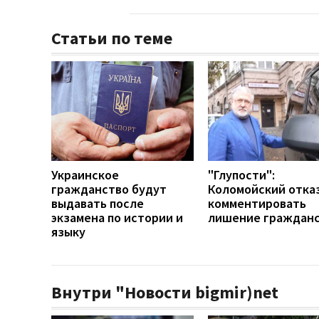
Статьи по теме
Украинское
"Глупости":
гражданство будут
Коломойский отка
выдавать после
комментировать
экзамена по истории и
лишение граждан
языку
Внутри "Новости bigmir)net