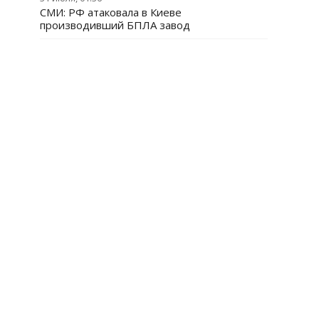
СМИ: РФ атаковала в Киеве
производивший БПЛА завод