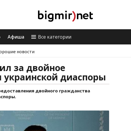
о
Афиша
Все категории
орошие новости
ил за двойное
я украинской диаспоры
едоставления двойного гражданства
споры.