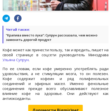
Читай также:
“Крапива вместо лука“: Супрун рассказала, чем можно
заменить дорогой продукт
Кофе может как принести пользу, так и вредить, пишет на
своей странице в соцсети руководитель Минздрава
Ульяна Супрун
.
По ее словам, если кофе умеренно употреблять ради
удовольствия, а не стимуляции мозга, то он полезен.
Кофе содержит кофеин и ряд полифенольных
соединений и эфирных масел. Именно фенольные
соединения прежде всего обуславливают полезное
влияние кофе на здоровье. Они действуют как
антиоксиданты.
Допомогти Bigmir)net