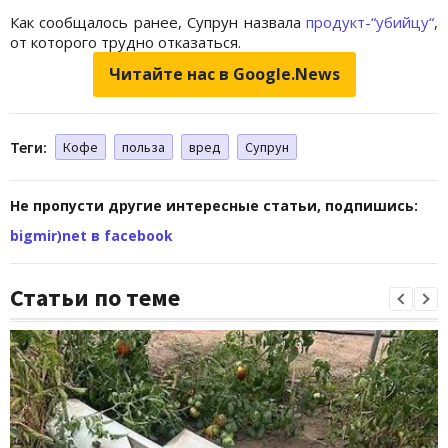
Как сообщалось ранее, Супрун назвала
продукт-“убийцу“
,
от которого трудно отказаться.
Читайте нас в Google.News
Теги:
Кофе
польза
вред
Супрун
Не пропусти другие интересные статьи, подпишись:
bigmir)net в facebook
Статьи по теме