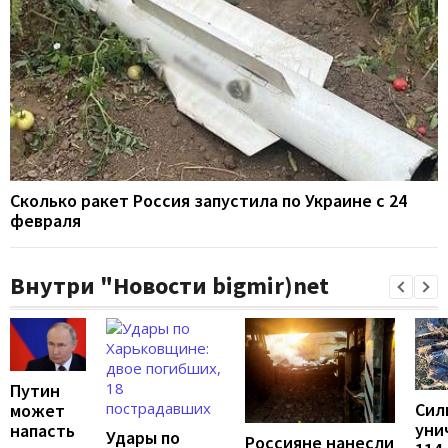
Сколько ракет Россия запустила по Украине с 24
февраля
Внутри "Новости bigmir)net
Путин
Сил
может
уни
напасть
Удары по
Россияне нанесли