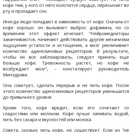
кофе тем, у кого от него колотится сердце, пересыхает во
рту и пропадает сон.
Иногда люди попадают в зависимость от кофе. Сначала от
кофе хорошо: он вызывает выброс дофамина, но со
временем этот эффект исчезает. “Нейромедиаторы
заканчиваются, начинают действовать другие механизма
ощущения усталости и истощения, а мозг увеличивает
количество аденозиновых рецепторов. В результате,
чтобы их все заблокировать, следует принять еще
больше кофе. Тревожность растет, но кофе не
возбуждает мозг“, - констатирует руководитель
Минздрава.
Она советует, сделать перерыв и не пить кофе. После
этого количество аденозиновых рецепторов уменьшится
до привычного уровня.
Кроме того, кофе вредит, если его сочетают со
сладостями или молоком. Кофе лучше запивать водой,
пить без сахара и вкусностей или молока.
Совета, сколько пить кофе, не существует. Если он “не