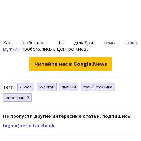
Как сообщалось 14 декабря,
семь голых
мужчин
пробежались в центре Киева.
Читайте нас в Google.News
Теги:
Львов
хулиган
пьяный
голый мужчина
иностраней
Не пропусти другие интересные статьи, подпишись:
bigmir)net в facebook