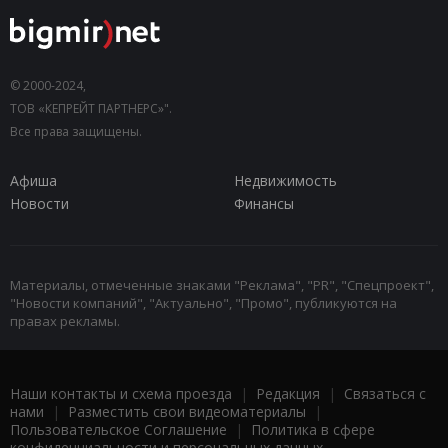
© 2000-2024,
ТОВ «КЕПРЕЙТ ПАРТНЕРС»".
Все права защищены.
Афиша
Недвижимость
Новости
Финансы
Материалы, отмеченные знаками "Реклама", "PR", "Спецпроект",
"Новости компаний", "Актуально", "Промо", публикуются на
правах рекламы.
Наши контакты и схема проезда
|
Редакция
|
Связаться с
нами
|
Разместить свои видеоматериалы
|
Пользовательское Соглашение
|
Политика в сфере
конфиденциальности и персональных данных