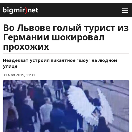
Во Львове голый турист из
Германии шокировал
прохожих
Неадекват устроил пикантное "шоу" на людной
улице
31 мая 2019, 11:31