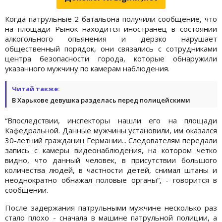
Когда патрульные 2 батальона получили сообщение, что
на площади Рынок находится иностранец в состоянии
алкогольного опьянения и дерзко нарушает
общественный порядок, они связались с сотрудниками
центра безопасности города, которые обнаружили
указанного мужчину по камерам наблюдения.
Читай также:
В Харькове девушка разделась перед полицейскими
“Впоследствии, инспекторы нашли его на площади
Кафедральной. Данные мужчины установили, им оказался
30-летний гражданин Германии... Следователям передали
запись с камеры видеонаблюдения, на котором четко
видно, что данный человек, в присутствии большого
количества людей, в частности детей, снимал штаны и
неоднократно обнажал половые органы“, - говорится в
сообщении.
После задержания патрульными мужчине несколько раз
стало плохо - сначала в машине патрульной полиции, а